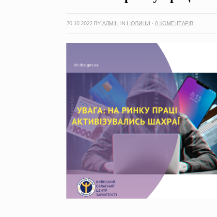
20.10.2022
BY
АДМІН
IN
НОВИНИ
·
0 КОМЕНТАРІВ