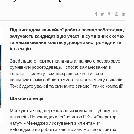
Під виглядом звичайної роботи псевдороботодавці
залучають кандидатів до участі в сумнівних схемах
та виманювання коштів у довірливих громадян та
іноземців.
Здебільшого портрет кандидата, на якого розраховує
сумнівний роботодавець, і спосіб заманювання в
тенета — схожі у всіх шахраїв, оскільки вони
конкурують між собою та змагаються за увагу шукачів.
Тож будьте уважні та оминайте вакансії таких компаній:
Шлюбні агенції
Маскуються під перекладацькі компанії. Публікують
вакансії «Перекладач», «Оператор ПК», «Оператор
чату», «Менеджер листування з клієнтами»,
«Менеджер по роботі з клієнтами». На своїх сайтах