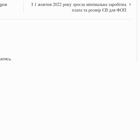
дров
З 1 жовтня 2022 року зросла мінімальна заробітна
плата та розмір ЄВ для ФОП
ватись
.