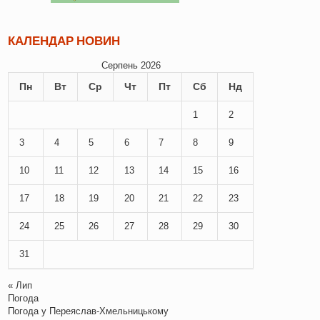
КАЛЕНДАР НОВИН
Серпень 2026
Пн
Вт
Ср
Чт
Пт
Сб
Нд
1
2
3
4
5
6
7
8
9
10
11
12
13
14
15
16
17
18
19
20
21
22
23
24
25
26
27
28
29
30
31
« Лип
Погода
Погода у
Переяслав-Хмельницькому