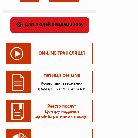
Для людей з вадами зору