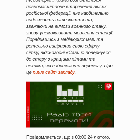
повномасштабне вторгнення військ
російської федерації, яке кардинально
видозмінить наше життя та,
зважаючи на вимоги воєнного стану,
знову унеможливить мовлення станції.
Порадившись з медіаюристами та
ретельно вивіривши свою ефірну
сітку, відсьогодні «Савич» повернувся
до етеру з кращими хітами та
піснями, які наближають перемогу. Про
це
пише сайт закладу
.
Повідомляється, що з 00:00 24 лютого,