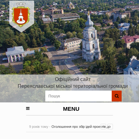
Офіційний сайт
Переяславської міської територіальної громади
MENU
9 років тому -
Оголошення про збір ідей проектів до
Плану реалізації Стратегії розвитку Київської області