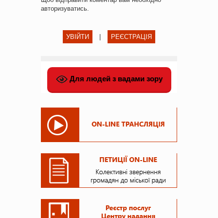
авторизуватись
.
УВІЙТИ
|
РЕЄСТРАЦІЯ
Для людей з вадами зору