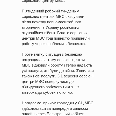
сервісного центру МВС.
П’ятиденний робочий тиждень у
сервісних центрах МВС скасували
після початку повномасштабного
вторгнення в Україну російських
окупаційних військ. Багато сервісних
центрів МВС тоді повністю припинили
роботу через проблеми з безпекою.
Проте влітку ситуація з безпекою
покращилася, тому сервісні центри
МВС відновили роботу і тепер надають
усі послуги, які були до війни. З’явилися
також нові послуги. З 1 вересня сервісні
центри МВС повернулися до
п’ятиденного робочого тижня – з
вівторка до суботи включно.
Нагадаємо, прийом громадян у СЦ МВС
здійснюється за попереднім записом
онлайн через Електронний кабінет