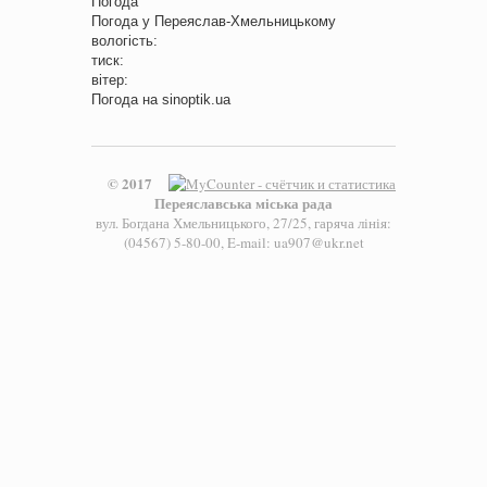
Погода
Погода у
Переяслав-Хмельницькому
вологість:
тиск:
вітер:
Погода на
sinoptik.ua
© 2017
Переяславська міська рада
вул. Богдана Хмельницького, 27/25, гаряча лінія:
(04567) 5-80-00, E-mail: ua907@ukr.net