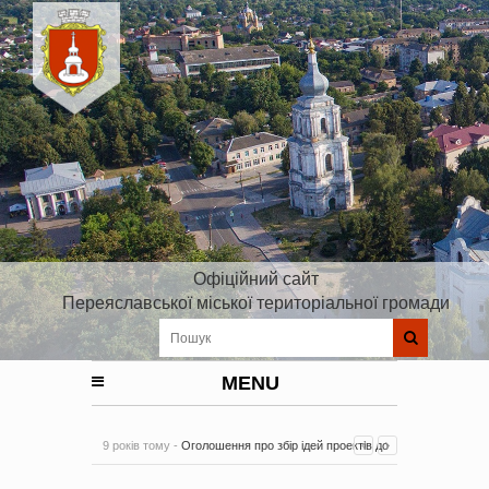
Офіційний сайт
Переяславської міської територіальної громади
MENU
9 років тому -
Оголошення про збір ідей проектів до
Плану реалізації Стратегії розвитку Київської області