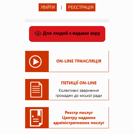
УВІЙТИ
|
РЕЄСТРАЦІЯ
Для людей з вадами зору