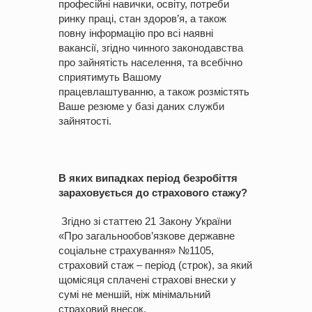
професійні навички, освіту, потреби
ринку праці, стан здоров’я, а також
повну інформацію про всі наявні
вакансії, згідно чинного законодавства
про зайнятість населення, та всебічно
сприятимуть Вашому
працевлаштуванню, а також розмістять
Ваше резюме у базі даних служби
зайнятості.
В яких випадках
період безробіття
зараховується до страхового стажу?
Згідно зі статтею 21 Закону України
«Про загальнообов’язкове державне
соціальне страхування» №1105,
страховий стаж – період (строк), за який
щомісяця сплачені страхові внески у
сумі не меншій, ніж мінімальний
страховий внесок.