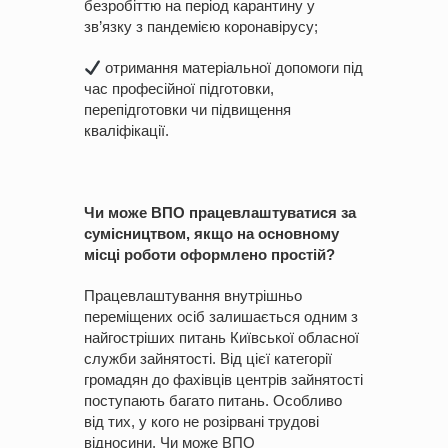
безробіттю на період карантину у
зв’язку з пандемією коронавірусу;
отримання матеріальної допомоги під
час професійної підготовки,
перепідготовки чи підвищення
кваліфікації.
Чи може ВПО працевлаштуватися за
сумісництвом, якщо на основному
місці роботи оформлено простій?
Працевлаштування внутрішньо
переміщених осіб залишається одним з
найгостріших питань Київської обласної
служби зайнятості. Від цієї категорії
громадян до фахівців центрів зайнятості
поступають багато питань. Особливо
від тих, у кого не розірвані трудові
відносини. Чи може ВПО