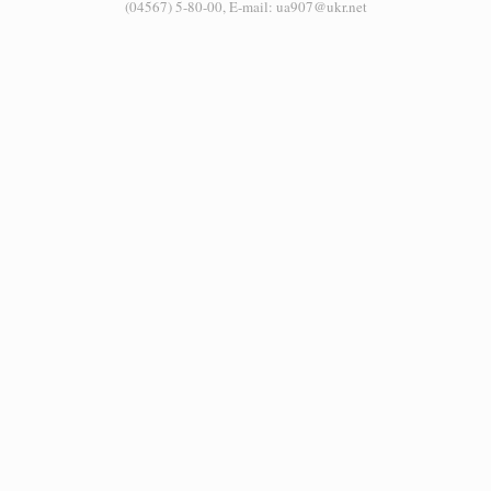
(04567) 5-80-00, E-mail: ua907@ukr.net