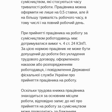
сумісництвом, які стосуються часу
тривалості роботи. Працівника можна
оформити не лише на 0,5 ставки, але й
на більшу тривалість робочого часу, в
тому числі і на повний робочий день.
При прийнятті працівника на роботу за
сумісництвом роботодавець має
дотримуватися вимог ч. 4 ст. 24 КЗпП.
За цією нормою працівник не може бути
допущений до роботи без укладення
трудового договору, оформленого
наказом або розпорядженням
роботодавця, і повідомлення Державної
фіскальної служби України про
прийняття працівника на роботу.
Оскільки трудова книжка працівника
знаходиться за основним місцем
роботи, відповідно запис до неї про
прийняття на роботу за сумісництвом
може проводитись за бажанням