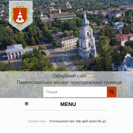
Офіційний сайт
Переяславської міської територіальної громади
MENU
9 років тому -
Оголошення про збір ідей проектів до
Плану реалізації Стратегії розвитку Київської області