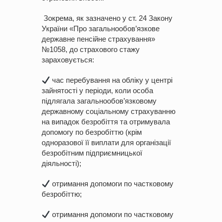
Зокрема, як зазначено у ст. 24 Закону
України «Про загальнообов’язкове
державне пенсійне страхування»
№1058, до страхового стажу
зараховується:
час перебування на обліку у центрі
зайнятості у періоди, коли особа
підлягала загальнообов’язковому
державному соціальному страхуванню
на випадок безробіття та отримувала
допомогу по безробіттю (крім
одноразової її виплати для організації
безробітним підприємницької
діяльності);
отримання допомоги по частковому
безробіттю;
отримання допомоги по частковому