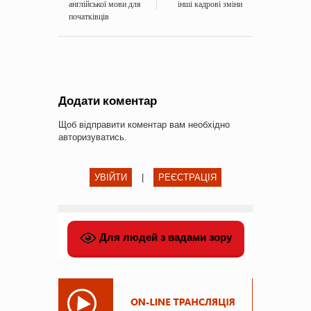
англійської мови для
інші кадрові зміни
початківців
Додати коментар
Щоб відправити коментар вам необхідно
авторизуватись
.
УВІЙТИ
|
РЕЄСТРАЦІЯ
Для людей з вадами зору