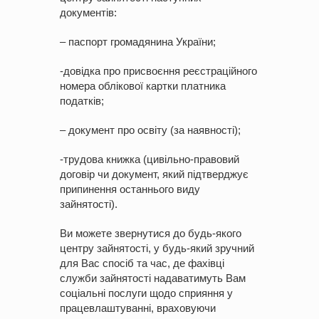
документів:
– паспорт громадянина України;
-довідка про присвоєння реєстраційного
номера облікової картки платника
податків;
– документ про освіту (за наявності);
-трудова книжка (цивільно-правовий
договір чи документ, який підтверджує
припинення останнього виду
зайнятості).
Ви можете звернутися до будь-якого
центру зайнятості, у будь-який зручний
для Вас спосіб та час, де фахівці
служби зайнятості надаватимуть Вам
соціальні послуги щодо сприяння у
працевлаштуванні, враховуючи