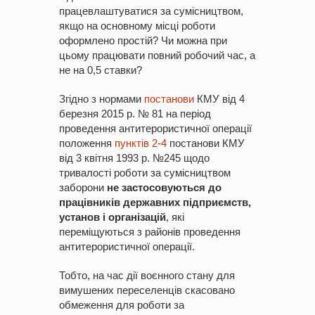
працевлаштуватися за сумісництвом,
якщо на основному місці роботи
оформлено простій? Чи можна при
цьому працювати повний робочий час, а
не на 0,5 ставки?
Згідно з нормами
постанови
КМУ від 4
березня 2015 р. № 81 на період
проведення антитерористичної операції
положення
пунктів 2-4
постанови КМУ
від 3 квітня 1993 р. №245 щодо
тривалості роботи за сумісництвом
заборони
не застосовуються до
працівників державних підприємств,
установ і організацій
, які
переміщуються з районів проведення
антитерористичної операції.
Тобто, на час дії воєнного стану для
вимушених переселенців скасовано
обмеження для роботи за