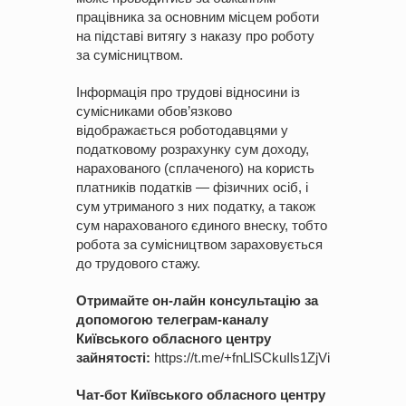
працівника за основним місцем роботи
на підставі витягу з наказу про роботу
за сумісництвом.
Інформація про трудові відносини із
сумісниками обов’язково
відображається роботодавцями у
податковому розрахунку сум доходу,
нарахованого (сплаченого) на користь
платників податків — фізичних осіб, і
сум утриманого з них податку, а також
сум нарахованого єдиного внеску, тобто
робота за сумісництвом зараховується
до трудового стажу.
Отримайте он-лайн консультацію за
допомогою телеграм-каналу
Київського обласного центру
зайнятості:
https://t.me/+fnLlSCkuIls1ZjVi
Чат-бот Київського обласного центру