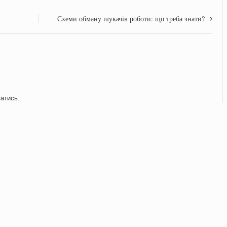
Схеми обману шукачів роботи: що треба знати?
ватись
.