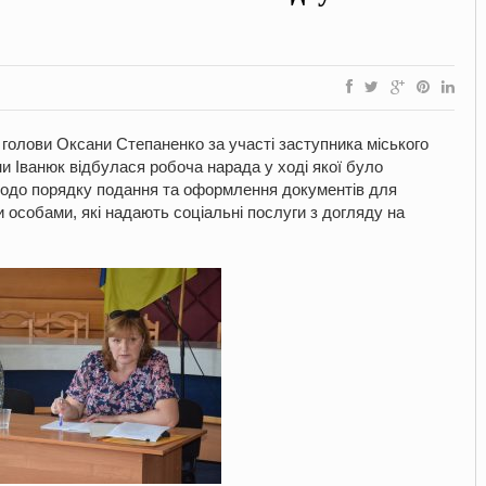
 голови Оксани Степаненко за участі заступника міського
и Іванюк відбулася робоча нарада у ході якої було
щодо порядку подання та оформлення документів для
 особами, які надають соціальні послуги з догляду на