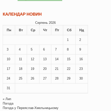
КАЛЕНДАР НОВИН
Серпень 2026
Пн
Вт
Ср
Чт
Пт
Сб
Нд
1
2
3
4
5
6
7
8
9
10
11
12
13
14
15
16
17
18
19
20
21
22
23
24
25
26
27
28
29
30
31
« Лип
Погода
Погода у
Переяслав-Хмельницькому