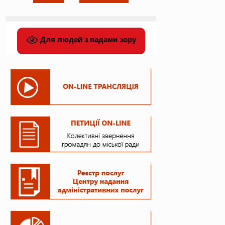
Для людей з вадами зору