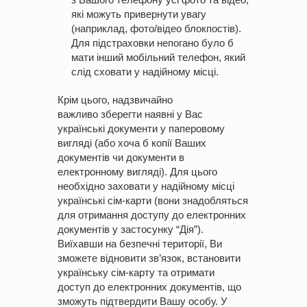
які можуть привернути увагу
(наприклад, фото/відео блокпостів).
Для підстраховки непогано було б
мати інший мобільний телефон, який
слід сховати у надійному місці.
Крім цього, надзвичайно
важливо зберегти наявні у Вас
українські документи у паперовому
вигляді (або хоча б копії Ваших
документів чи документи в
електронному вигляді). Для цього
необхідно заховати у надійному місці
українські сім-карти (вони знадобляться
для отримання доступу до електронних
документів у застосунку “Дія”).
Виїхавши на безпечні території, Ви
зможете відновити зв’язок, встановити
українську сім-карту та отримати
доступ до електронних документів, що
зможуть підтвердити Вашу особу. У