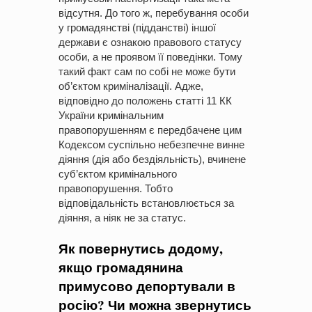
відсутня. До того ж, перебування особи
у громадянстві (підданстві) іншої
держави є ознакою правового статусу
особи, а не проявом її поведінки. Тому
такий факт сам по собі не може бути
об’єктом криміналізації. Адже,
відповідно до положень статті 11 КК
України кримінальним
правопорушенням є передбачене цим
Кодексом суспільно небезпечне винне
діяння (дія або бездіяльність), вчинене
суб’єктом кримінального
правопорушення. Тобто
відповідальність встановлюється за
діяння, а ніяк не за статус.
Як повернутись додому,
якщо громадянина
примусово депортували в
росію? Чи можна звернутись