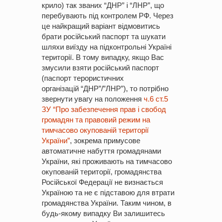
крило) так званих “ДНР” і “ЛНР”, що
перебувають під контролем РФ. Через
це найкращий варіант відмовитись
брати російський паспорт та шукати
шляхи виїзду на підконтрольні Україні
території. В тому випадку, якщо Вас
змусили взяти російський паспорт
(паспорт терористичних
організацій “ДНР”/”ЛНР”), то потрібно
звернути увагу на положення
ч.6 ст.5
ЗУ “Про забезпечення прав і свобод
громадян та правовий режим на
тимчасово окупованій території
України”
, зокрема примусове
автоматичне набуття громадянами
України, які проживають на тимчасово
окупованій території, громадянства
Російської Федерації не визнається
Україною та не є підставою для втрати
громадянства України. Таким чином, в
будь-якому випадку Ви залишитесь