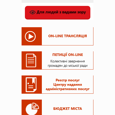
Для людей з вадами зору