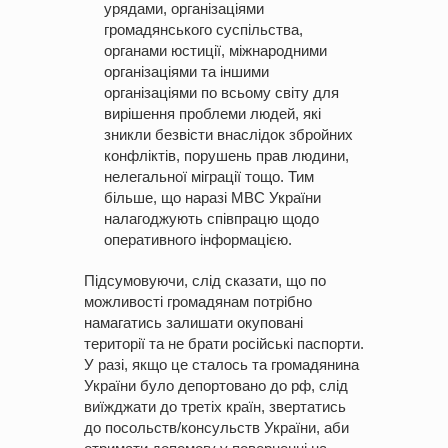
урядами, організаціями
громадянського суспільства,
органами юстиції, міжнародними
організаціями та іншими
організаціями по всьому світу для
вирішення проблеми людей, які
зникли безвісти внаслідок збройних
конфліктів, порушень прав людини,
нелегальної міграції тощо.
Тим
більше, що наразі МВС України
налагоджують співпрацю щодо
оперативного інформацією.
Підсумовуючи, слід сказати, що по
можливості громадянам потрібно
намагатись залишати окуповані
території та не брати російські паспорти.
У разі, якщо це сталось та громадянина
України було депортовано до рф, слід
виїжджати до третіх країн, звертатись
до посольств/консульств України, аби