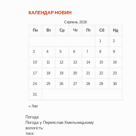
КАЛЕНДАР НОВИН
Серпень 2026
Пн
Вт
Ср
Чт
Пт
Сб
Нд
1
2
3
4
5
6
7
8
9
10
11
12
13
14
15
16
17
18
19
20
21
22
23
24
25
26
27
28
29
30
31
« Лип
Погода
Погода у
Переяслав-Хмельницькому
вологість:
тиск: