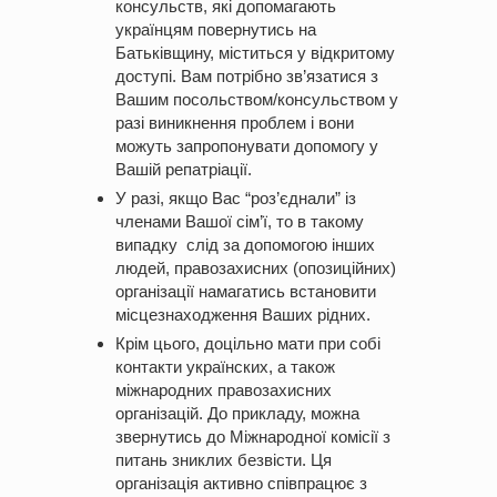
консульств, які допомагають
українцям повернутись на
Батьківщину, міститься у відкритому
доступі.
Вам потрібно зв’язатися з
Вашим посольством/консульством у
разі виникнення проблем і вони
можуть запропонувати допомогу у
Вашій репатріації.
У разі, якщо Вас “роз’єднали” із
членами Вашої сім’ї, то в такому
випадку слід за допомогою інших
людей, правозахисних (опозиційних)
організації намагатись встановити
місцезнаходження Ваших рідних.
Крім цього, доцільно мати при собі
контакти
українских
, а також
міжнародних правозахисних
організацій. До прикладу, можна
звернутись до
Міжнародної комісії з
питань зниклих безвісти.
Ця
організація активно співпрацює з