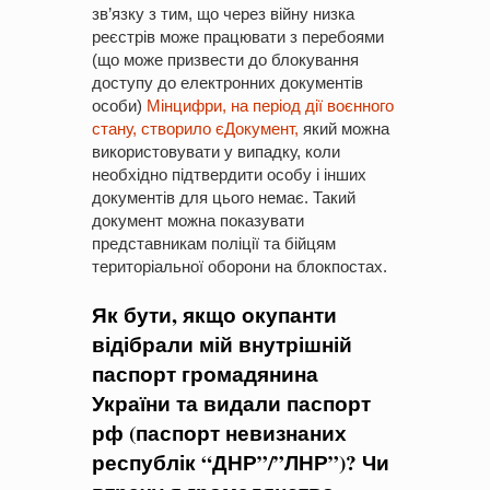
зв’язку з тим, що через війну низка
реєстрів може працювати з перебоями
(що може призвести до блокування
доступу до електронних документів
особи)
Мінцифри, на період дії воєнного
стану, створило єДокумент,
який можна
використовувати у випадку, коли
необхідно підтвердити особу і інших
документів для цього немає. Такий
документ можна показувати
представникам поліції та бійцям
територіальної оборони на блокпостах.
Як бути, якщо окупанти
відібрали мій внутрішній
паспорт громадянина
України та видали паспорт
рф (паспорт невизнаних
республік “ДНР”/”ЛНР”)? Чи