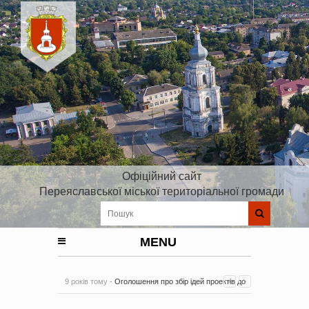
Офіційний сайт
Переяславської міської територіальної громади
MENU
9 років тому -
Оголошення про збір ідей проектів до
Плану реалізації Стратегії розвитку Київської області