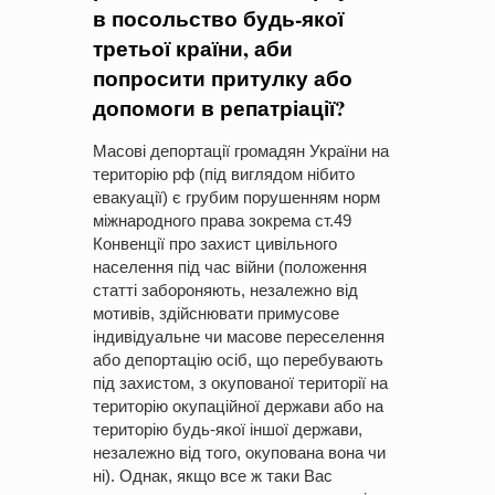
в посольство будь-якої
третьої країни, аби
попросити притулку або
допомоги в репатріації?
Масові депортації громадян України на
територію рф (під виглядом нібито
евакуації) є грубим порушенням норм
міжнародного права зокрема ст.49
Конвенції про захист цивільного
населення під час війни (положення
статті забороняють, незалежно від
мотивів, здійснювати примусове
індивідуальне чи масове переселення
або депортацію осіб, що перебувають
під захистом, з окупованої території на
територію окупаційної держави або на
територію будь-якої іншої держави,
незалежно від того, окупована вона чи
ні). Однак, якщо все ж таки Вас