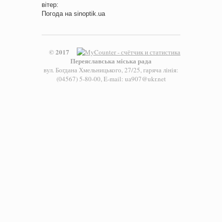
вітер:
Погода на
sinoptik.ua
© 2017
Переяславська міська рада
вул. Богдана Хмельницького, 27/25, гаряча лінія:
(04567) 5-80-00, E-mail: ua907@ukr.net