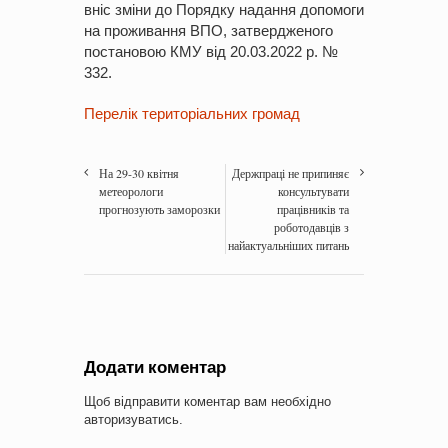
вніс зміни до Порядку надання допомоги
на проживання ВПО, затвердженого
постановою КМУ від 20.03.2022 р. №
332.
Перелік територіальних громад
На 29-30 квітня
Держпраці не припиняє
метеорологи
консультувати
прогнозують заморозки
працівників та
роботодавців з
найактуальніших питань
Додати коментар
Щоб відправити коментар вам необхідно
авторизуватись
.