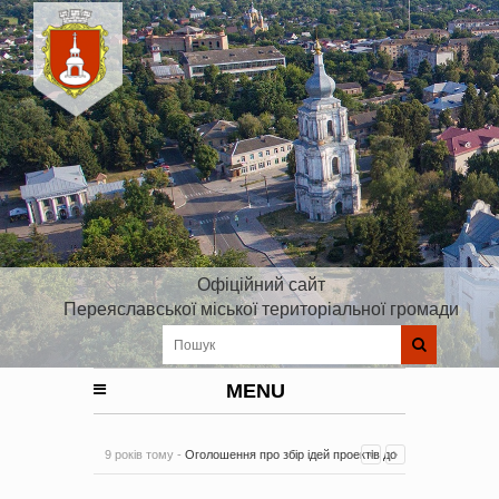
Офіційний сайт
Переяславської міської територіальної громади
MENU
9 років тому -
Оголошення про збір ідей проектів до
Плану реалізації Стратегії розвитку Київської області