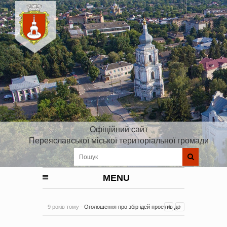
Офіційний сайт
Переяславської міської територіальної громади
MENU
9 років тому -
Оголошення про збір ідей проектів до
Плану реалізації Стратегії розвитку Київської області