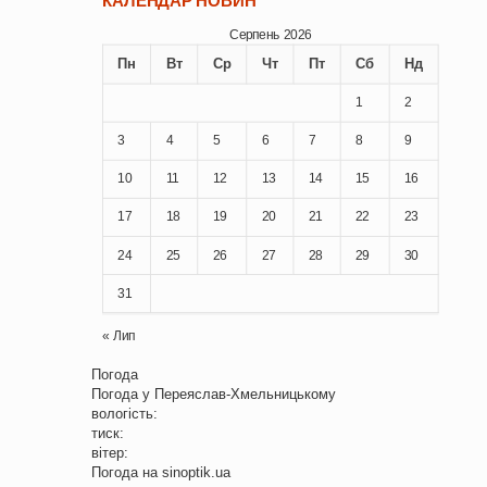
КАЛЕНДАР НОВИН
Серпень 2026
Пн
Вт
Ср
Чт
Пт
Сб
Нд
1
2
3
4
5
6
7
8
9
10
11
12
13
14
15
16
17
18
19
20
21
22
23
24
25
26
27
28
29
30
31
« Лип
Погода
Погода у
Переяслав-Хмельницькому
вологість:
тиск:
вітер:
Погода на
sinoptik.ua