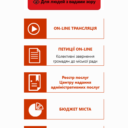
Для людей з вадами зору