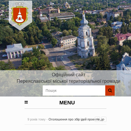
Офіційний сайт
Переяславської міської територіальної громади
MENU
9 років тому -
Оголошення про збір ідей проектів до
Плану реалізації Стратегії розвитку Київської області