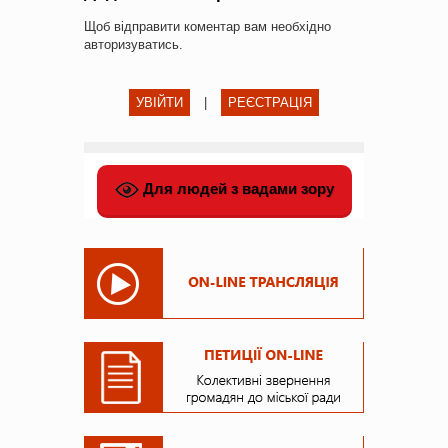
Щоб відправити коментар вам необхідно
авторизуватись
.
УВІЙТИ
|
РЕЄСТРАЦІЯ
Для людей з вадами зору