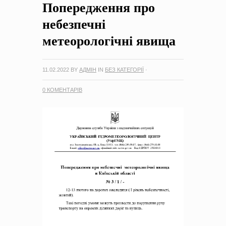
Попередження про
небезпечні
метеорологічні явища
11.02.2022
BY
АДМІН
IN
БЕЗ КАТЕГОРІЇ
·
0 КОМЕНТАРІВ