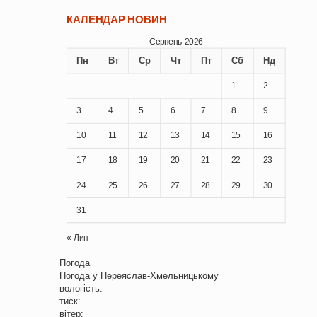
КАЛЕНДАР НОВИН
Серпень 2026
Пн
Вт
Ср
Чт
Пт
Сб
Нд
1
2
3
4
5
6
7
8
9
10
11
12
13
14
15
16
17
18
19
20
21
22
23
24
25
26
27
28
29
30
31
« Лип
Погода
Погода у
Переяслав-Хмельницькому
вологість:
тиск:
вітер: