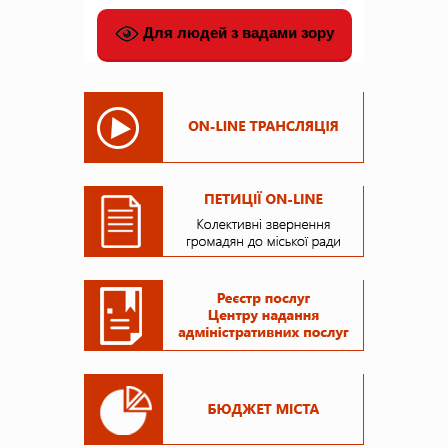
Для людей з вадами зору