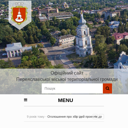
Офіційний сайт
Переяславської міської територіальної громади
MENU
9 років тому -
Оголошення про збір ідей проектів до
Плану реалізації Стратегії розвитку Київської області