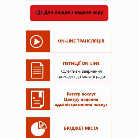
Для людей з вадами зору