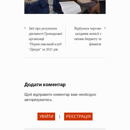
Звіт про результати
Відбулося чергове
діяльності Громадської
засідання комісії з
організації
питань бюджету та
“Переяславський клуб
фінансів
“Джура” за 2021 рік
Додати коментар
Щоб відправити коментар вам необхідно
авторизуватись
.
УВІЙТИ
|
РЕЄСТРАЦІЯ