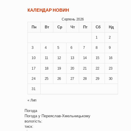
КАЛЕНДАР НОВИН
Серпень 2026
Пн
Вт
Ср
Чт
Пт
Сб
Нд
1
2
3
4
5
6
7
8
9
10
11
12
13
14
15
16
17
18
19
20
21
22
23
24
25
26
27
28
29
30
31
« Лип
Погода
Погода у
Переяслав-Хмельницькому
вологість:
тиск: