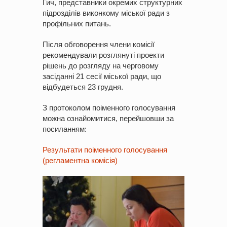
Гич, представники окремих структурних
підрозділів виконкому міської ради з
профільних питань.
Після обговорення члени комісії
рекомендували розглянуті проекти
рішень до розгляду на черговому
засіданні 21 сесії міської ради, що
відбудеться 23 грудня.
З протоколом поіменного голосування
можна ознайомитися, перейшовши за
посиланням:
Результати поіменного голосування
(регламентна комісія)