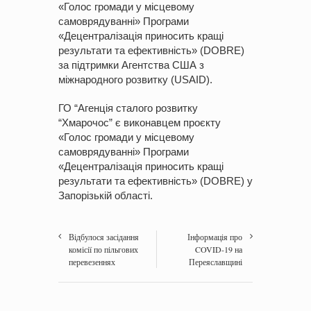
«Голос громади у місцевому
самоврядуванні» Програми
«Децентралізація приносить кращі
результати та ефективність» (DOBRE)
за підтримки Агентства США з
міжнародного розвитку (USAID).
ГО “Агенція сталого розвитку
“Хмарочос” є виконавцем проєкту
«Голос громади у місцевому
самоврядуванні» Програми
«Децентралізація приносить кращі
результати та ефективність» (DOBRE) у
Запорізькій області.
Відбулося засідання
Інформація про
комісії по пільгових
COVID-19 на
перевезеннях
Переяславщині