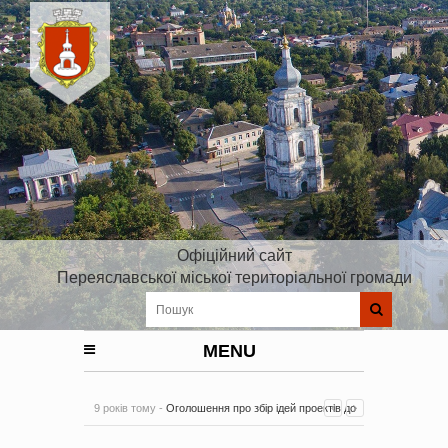
Офіційний сайт
Переяславської міської територіальної громади
MENU
9 років тому -
Оголошення про збір ідей проектів до
Плану реалізації Стратегії розвитку Київської області