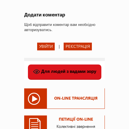
Додати коментар
Щоб відправити коментар вам необхідно
авторизуватись
.
УВІЙТИ
|
РЕЄСТРАЦІЯ
Для людей з вадами зору