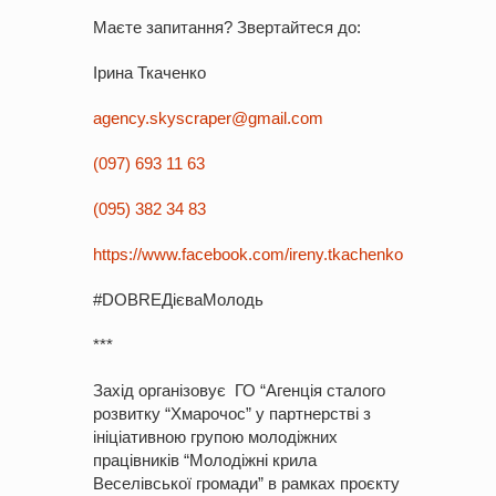
Маєте запитання? Звертайтеся до:
Ірина Ткаченко
agency.skyscraper@gmail.com
(097) 693 11 63
(095) 382 34 83
https://www.facebook.com/ireny.tkachenko
#DOBREДієваМолодь
***
Захід організовує ГО “Агенція сталого
розвитку “Хмарочос” у партнерстві з
ініціативною групою молодіжних
працівників “Молодіжні крила
Веселівської громади” в рамках проєкту