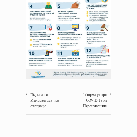
Підписання
Інформація про
Меморандуму про
COVID-19 на
співпрацю
Переяславщині