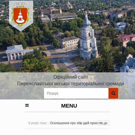
Офіційний сайт
Переяславської міської територіальної громади
MENU
9 років тому -
Оголошення про збір ідей проектів до
Плану реалізації Стратегії розвитку Київської області