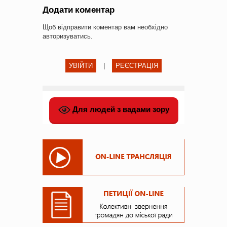
Додати коментар
Щоб відправити коментар вам необхідно
авторизуватись
.
УВІЙТИ
|
РЕЄСТРАЦІЯ
Для людей з вадами зору