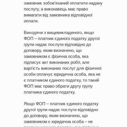
замовник зобов’язаний оплатити надану
послугу, а виконавець має право
вимагати від замовника відповідної
оплати.
Виходячи з вищевикладеного, якщо
ФОП – платник єдиного податку другої
групи надає послуги відповідно до
договору, яким визначено, що
замовником є фізична особа, яка
підписує акт виконаних робіт, але
вартість виконаних послуг для фізичної
особи оплачує юридична особа, яка не
є платником єдиного податку, то такий
ФОП має право обрати другу групу
платника єдиного податку.
Якщо ФОП – платник єдиного податку
другої групи надає послуги відповідно
до договору, яким визначено, що
замовником є юридична особа – не