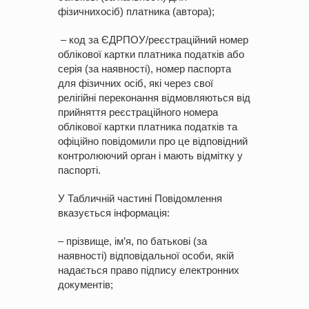
фізичнихосіб) платника (автора);
– код за ЄДРПОУ/реєстраційний номер
облікової картки платника податків або
серія (за наявності), номер паспорта
для фізичних осіб, які через свої
релігійні переконання відмовляються від
прийняття реєстраційного номера
облікової картки платника податків та
офіційно повідомили про це відповідний
контролюючий орган і мають відмітку у
паспорті.
У Табличній частині Повідомлення
вказується інформація:
– прізвище, ім’я, по батькові (за
наявності) відповідальної особи, якій
надається право підпису електронних
документів;