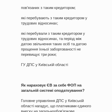
пов’язаних з таким кредитором;
які перебувають з таким кредитором у
трудових відносинах;
які перебували з таким кредитором у
трудових відносинах, та період між
датою звільнення таких осіб та датою
прощення їхньої заборгованості не
перевищує три роки;
ГУ ДПС у Київській області
Як нараховує ЄВ за себе ФОП на
загальній системі оподаткування?
Головне управління ДПС у Київській
області нагадує, що платниками єдиного
внеску на загальнообов’язкове