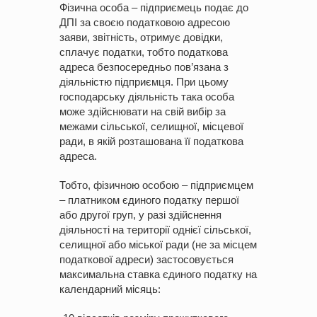
Фізична особа – підприємець подає до
ДПІ за своєю податковою адресою
заяви, звітність, отримує довідки,
сплачує податки, тобто податкова
адреса безпосередньо пов’язана з
діяльністю підприємця. При цьому
господарську діяльність така особа
може здійснювати на свій вибір за
межами сільської, селищної, місцевої
ради, в якій розташована її податкова
адреса.
Тобто, фізичною особою – підприємцем
– платником єдиного податку першої
або другої груп, у разі здійснення
діяльності на території однієї сільської,
селищної або міської ради (не за місцем
податкової адреси) застосовується
максимальна ставка єдиного податку на
календарний місяць: