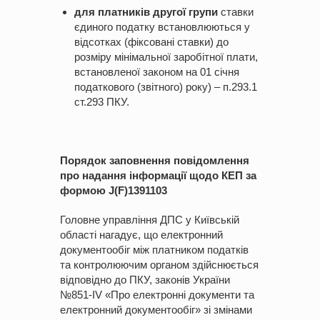
для платників другої групи
ставки
єдиного податку встановлюються у
відсотках (фіксовані ставки) до
розміру мінімальної заробітної плати,
встановленої законом на 01 січня
податкового (звітного) року) – п.293.1
ст.293 ПКУ.
Порядок заповнення повідомлення
про надання інформації щодо КЕП за
формою J(F)1391103
Головне управління ДПС у Київській
області нагадує, що електронний
документообіг між платником податків
та контролюючим органом здійснюється
відповідно до ПКУ, законів України
№851-IV «Про електронні документи та
електронний документообіг» зі змінами