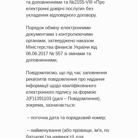
та доповненнями та №2155-VIII «Про
електронні довірчі послуги» без
укладення відповідного договору.
Порядок обміну електронними
документами з контролюючими
органами, затверджено наказом
Міністерства фінансів України від
06.06.2017 № 557 зі змінами та
доповненнями.
Повідомляємо, що під час заповнення
реквізитів повідомлення про надання
інформації щодо кваліфікованого
електронного підпису за формою
J(F)1391103 (далі – Повідомлення),
зокрема, зазначається:
– поточна дата та порядковий номер;
– найменування (або прізвище, ім’я, по
батькові (за наявності) для