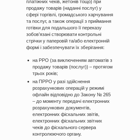
платіжних чеків, жетонів тощо) при
продажу товарів (наданні послуг) у
сфері торгівлі, громадського харчування
та послуг, а також операції з приймання
готівки для подальшого її переказу
зобов’язані створювати контрольні
стрічки у паперовій та/або електронній
формі і забезпечувати їх зберігання:
на РРО (за виключенням автоматів з
продажу товарів (послуг)) – протягом
трьох років;
на ПРРО у разі здійснення
розрахункових операцій у режимі
офлайн відповідно до Закону № 265
– до моменту передачі електронних
розрахункових документів,
електронних фіскальних звітів,
електронних фіскальних звітних
чеків до фіскального сервера
контролюючого органу.