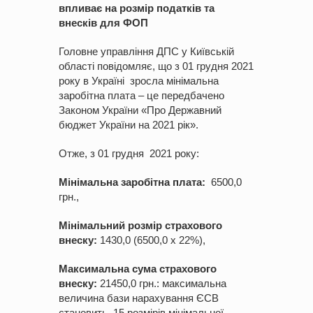
впливає на розмір податків та
внесків для ФОП
Головне управління ДПС у Київській
області повідомляє, що з 01 грудня 2021
року в Україні зросла мінімальна
заробітна плата – це передбачено
Законом України «Про Державний
бюджет України на 2021 рік».
Отже, з 01 грудня 2021 року:
Мінімальна заробітна плата:
6500,0
грн.,
Мінімальний розмір страхового
внеску:
1430,0 (6500,0 х 22%),
Максимальна сума страхового
внеску:
21450,0 грн.: максимальна
величина бази нарахування ЄСВ
становить 15 розмірів мінімальної