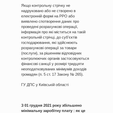
Якщо контрольну стрічку не
надруковано або не створено в
електронній формі на РРО або
виявлено спотворення даних про
проведені розрахункові операції,
інформація про які міститься на такій
контрольній стрічці, до суб’єктів
господарювання, які здійснюють
розрахункові операції за товари
(послуги), за рішенням відповідних
контролюючих органів застосовуються
фінансові санкції у розмірі тридцяти
неоподатковуваних мінімумів доходів
громадян (п. 5 ст. 17 Закону № 265).
ГУ ДПС у Київській області
З 01 грудня 2021 року збільшено
мінімальну заробітну плату : як це