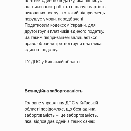
платник єдиного податку, яка підписує
акт виконаних робіт та оплачує вартість
виконаних послуг, то такий підприємець
порушує умови, передбачені
Податковим кодексом України, для
другої групи платників єдиного податку.
За таким підприємцем залишається
право обрання третьої групи платника
єдиного податку.
ГУ ДПС у Київській області
Безнадійна заборгованість
Головне управління ДПС у Київській
області повідомляє, що безнадійна
заборгованість – це заборгованість,
яка відповідає одній з таких ознак: