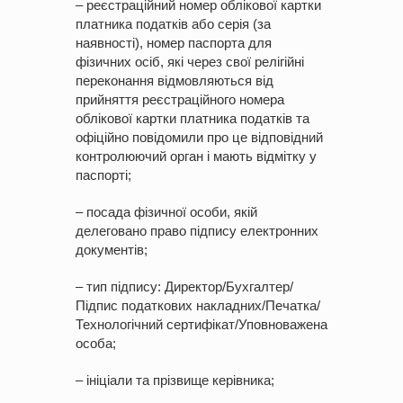
– реєстраційний номер облікової картки
платника податків або серія (за
наявності), номер паспорта для
фізичних осіб, які через свої релігійні
переконання відмовляються від
прийняття реєстраційного номера
облікової картки платника податків та
офіційно повідомили про це відповідний
контролюючий орган і мають відмітку у
паспорті;
– посада фізичної особи, якій
делеговано право підпису електронних
документів;
– тип підпису: Директор/Бухгалтер/
Підпис податкових накладних/Печатка/
Технологічний сертифікат/Уповноважена
особа;
– ініціали та прізвище керівника;