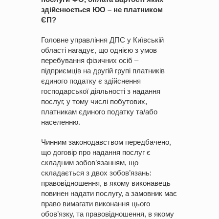
здійснюється ЮО – не платником
ЄП?
Головне управління ДПС у Київській
області нагадує, що однією з умов
перебування фізичних осіб –
підприємців на другій групі платників
єдиного податку є здійснення
господарської діяльності з надання
послуг, у тому числі побутових,
платникам єдиного податку та/або
населенню.
Чинним законодавством передбачено,
що договір про надання послуг є
складним зобов’язанням, що
складається з двох зобов’язань:
правовідношення, в якому виконавець
повинен надати послугу, а замовник має
право вимагати виконання цього
обов’язку, та правовідношення, в якому