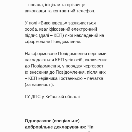
– посада, ініціали та прізвище
виконавця та контактний телефон.
У полі «Виконавець» зазначається
особа, кваліфікований електронний
підпис (далі – КЕП) якої накладений на
сформоване Повідомлення.
На сформоване Повідомлення першими
накладаються КЕП усіх осіб, включених
до Повідомлення, у порядку черговості
їх внесення до Повідомлення, після них
– КЕП керівника і останньою – печатка
(за наявності).
ГУ ДПС у Київській області
Одноразове (спеціальне)
добровільне декларування: Чи