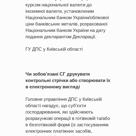
курсом національної валюти до
іноземної валюти, установленим
Національним банком України/облікової
ціни банківських металів, розрахованої
Національним банком України на дату
подання декларантом Декларації.
ГУ ДПС у Київській області
Чи зобов’язані СГ друкувати
контрольні стрічки або створювати їх
в електронному вигляді
Головне управління ДПС у Київській
області нагадує, що суб’єкти
господарювання, які здійснюють
розрахункові операції в готівковій та/або
в безготівковій формі (із застосуванням
електронних платіжних засобів,