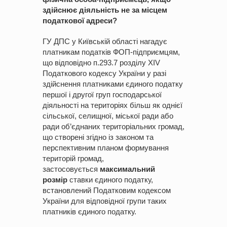
здійснює діяльність не за місцем
податкової адреси?
ГУ ДПС у Київській області нагадує
платникам податків ФОП-підприємцям,
що відповідно п.293.7 розділу XIV
Податкового кодексу України у разі
здійснення платниками єдиного податку
першої і другої груп господарської
діяльності на територіях більш як однієї
сільської, селищної, міської ради або
ради об’єднаних територіальних громад,
що створені згідно із законом та
перспективним планом формування
територій громад,
застосовується
максимальний
розмір
ставки єдиного податку,
встановлений Податковим кодексом
України для відповідної групи таких
платників єдиного податку.