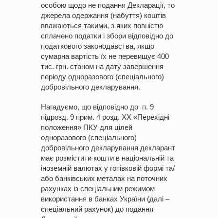
особою щодо не подання Декларації, то
джерела одержання (набуття) коштів
вважаються такими, з яких повністю
сплачено податки і збори відповідно до
податкового законодавства, якщо
сумарна вартість їх не перевищує 400
тис. грн. станом на дату завершення
періоду одноразового (спеціального)
добровільного декларування.
Нагадуємо, що відповідно до п. 9
підрозд. 9 прим. 4 розд. ХХ «Перехідні
положення» ПКУ для цілей
одноразового (спеціального)
добровільного декларування декларант
має розмістити кошти в національній та
іноземній валютах у готівковій формі та/
або банківських металах на поточних
рахунках із спеціальним режимом
використання в банках України (далі –
спеціальний рахунок) до подання