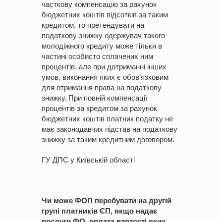
часткову компенсацію за рахунок
бюджетних коштів відсотків за таким
кредитом, то претендувати на
податкову знижку одержувач такого
молодіжного кредиту може тільки в
частині особисто сплачених ним
процентів, але при дотриманні інших
умов, виконання яких є обов’язковим
для отримання права на податкову
знижку. При повній компенсації
процентів за кредитом за рахунок
бюджетних коштів платник податку не
має законодавчих підстав на податкову
знижку за таким кредитним договором.
ГУ ДПС у Київській області
Чи може ФОП перебувати на другій
групі платників ЄП, якщо надає
послуги ФО, оплата вартості яких