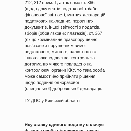
212, 212 прим. 1, а так само ст. 366
(щодо документів податкової та/або
фінансової звітності, митних декларацій,
податкових накладних, первинних
документів, іншої звітності з податків,
зборів (обов’язкових платежів), ст. 367
(якщо кримінальне правопорушення
пов’язане з порушенням вимог
податкового, митного, валютного та
іншого законодавства, контроль за
дотриманням якого покладено на
контролюючі органи) ККУ, то така особа
може самостійно прийняти рішення
щодо подання одноразової
(спеціальної) добровільної декларації.
ГУ ДПС у Київській області
Яку ставку єдиного податку сплачує
фізична особа-підприємець, якщо