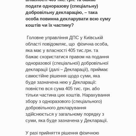
подати одноразову (спеціальну)
добровільну декларацію, – така
особа повинна декларувати всю суму
коштів чи їх частину?
Головне управління ДПС у Київській
області повідомляє, що фізична особа,
яка має у власності 405 тис.грн. та
бажає скористатися правом на подання
одноразової (спеціальної) добровільної
декларації (далі – Декларації), приймає
самостійне рішення щодо суми, яка
буде зазначена нею у Декларації:
повністю вся сума 405 тис. грн. або
тільки частина цих коштів. Нарахування
збору з одноразового (спеціального)
добровільного декларування
здійснюється у загальному порядку з
суми, яка буде зазначена у Декларації.
У разі прийняття рішення фізичною