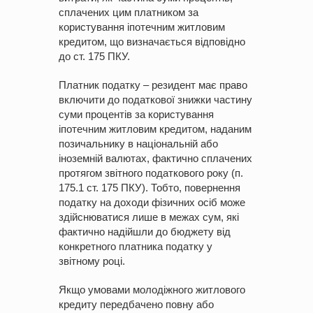
сплачених цим платником за
користування іпотечним житловим
кредитом, що визначається відповідно
до ст. 175 ПКУ.
Платник податку – резидент має право
включити до податкової знижки частину
суми процентів за користування
іпотечним житловим кредитом, наданим
позичальнику в національній або
іноземній валютах, фактично сплачених
протягом звітного податкового року (п.
175.1 ст. 175 ПКУ). Тобто, повернення
податку на доходи фізичних осіб може
здійснюватися лише в межах сум, які
фактично надійшли до бюджету від
конкретного платника податку у
звітному році.
Якщо умовами молодіжного житлового
кредиту передбачено повну або