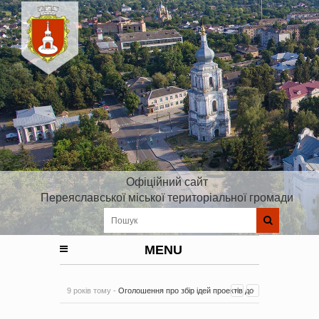
Офіційний сайт
Переяславської міської територіальної громади
MENU
9 років тому -
Оголошення про збір ідей проектів до
Плану реалізації Стратегії розвитку Київської області