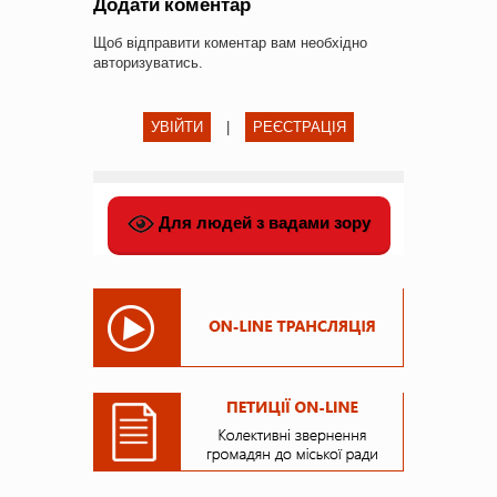
Додати коментар
Щоб відправити коментар вам необхідно
авторизуватись
.
УВІЙТИ
|
РЕЄСТРАЦІЯ
Для людей з вадами зору