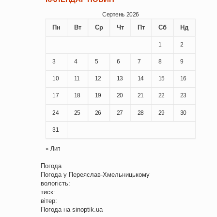
Серпень 2026
Пн
Вт
Ср
Чт
Пт
Сб
Нд
1
2
3
4
5
6
7
8
9
10
11
12
13
14
15
16
17
18
19
20
21
22
23
24
25
26
27
28
29
30
31
« Лип
Погода
Погода у
Переяслав-Хмельницькому
вологість:
тиск:
вітер:
Погода на
sinoptik.ua