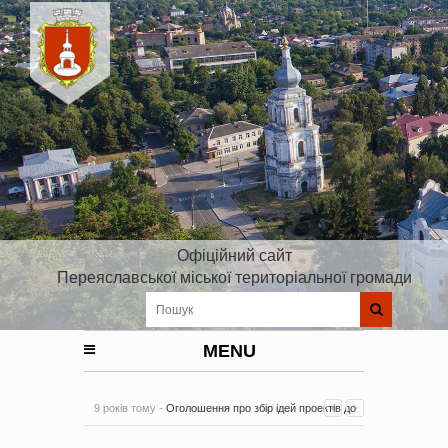
Офіційний сайт
Переяславської міської територіальної громади
MENU
9 років тому -
Оголошення про збір ідей проектів до
Плану реалізації Стратегії розвитку Київської області