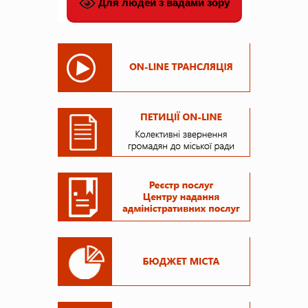
Для людей з вадами зору