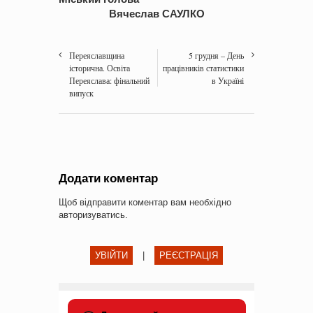
Вячеслав САУЛКО
Переяславщина
5 грудня – День
історична. Освіта
працівників статистики
Переяслава: фінальний
в Україні
випуск
Додати коментар
Щоб відправити коментар вам необхідно
авторизуватись
.
УВІЙТИ
|
РЕЄСТРАЦІЯ