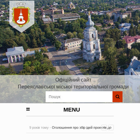
Офіційний сайт
Переяславської міської територіальної громади
MENU
9 років тому -
Оголошення про збір ідей проектів до
Плану реалізації Стратегії розвитку Київської області