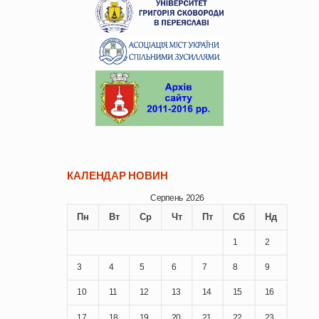
КАЛЕНДАР НОВИН
Серпень 2026
Пн
Вт
Ср
Чт
Пт
Сб
Нд
1
2
3
4
5
6
7
8
9
10
11
12
13
14
15
16
17
18
19
20
21
22
23