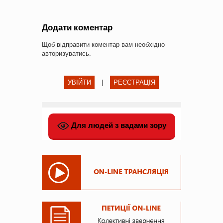
Додати коментар
Щоб відправити коментар вам необхідно
авторизуватись
.
УВІЙТИ
|
РЕЄСТРАЦІЯ
Для людей з вадами зору