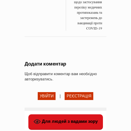
щодо застосування
переліку медичних
протипоказань та
застережень до
вакцинації проти
COVID-19
Додати коментар
Щоб відправити коментар вам необхідно
авторизуватись
.
УВІЙТИ
|
РЕЄСТРАЦІЯ
Для людей з вадами зору