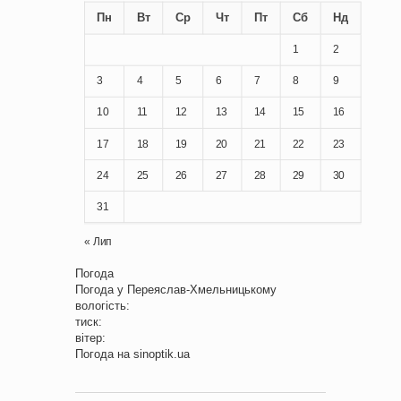
Пн
Вт
Ср
Чт
Пт
Сб
Нд
1
2
3
4
5
6
7
8
9
10
11
12
13
14
15
16
17
18
19
20
21
22
23
24
25
26
27
28
29
30
31
« Лип
Погода
Погода у
Переяслав-Хмельницькому
вологість:
тиск:
вітер:
Погода на
sinoptik.ua