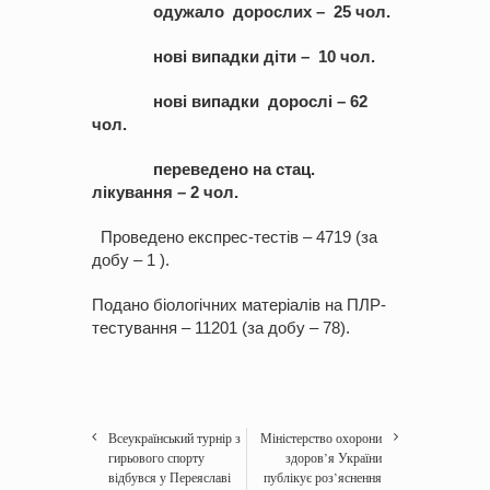
одужало дорослих – 25 чол.
нові випадки діти – 10 чол.
нові випадки дорослі – 62
чол.
переведено на стац.
лікування – 2 чол.
Проведено експрес-тестів – 4719 (за
добу – 1 ).
Подано біологічних матеріалів на ПЛР-
тестування – 11201 (за добу – 78).
Всеукраїнський турнір з
Міністерство охорони
гирьового спорту
здоров’я України
відбувся у Переяславі
публікує роз’яснення