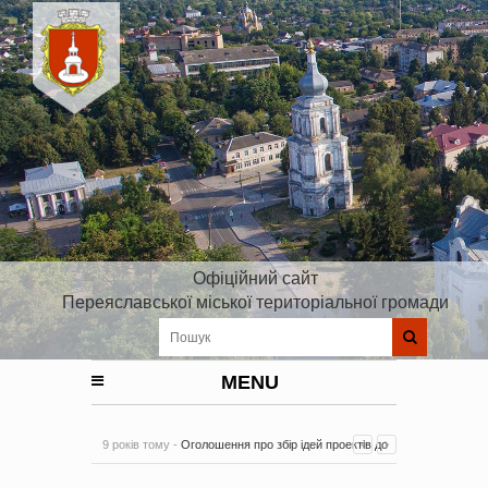
Офіційний сайт
Переяславської міської територіальної громади
MENU
9 років тому -
Оголошення про збір ідей проектів до
Плану реалізації Стратегії розвитку Київської області