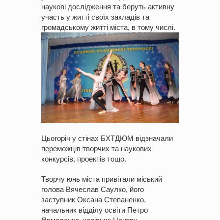
наукові дослідження та беруть активну
участь у житті своїх закладів та
громадському житті міста, в тому числі.
Цьогоріч у стінах БХТДЮМ відзначали
переможців творчих та наукових
конкурсів, проектів тощо.
Творчу юнь міста привітали міський
голова Вячеслав Саулко, його
заступник Оксана Степаненко,
начальник відділу освіти Петро