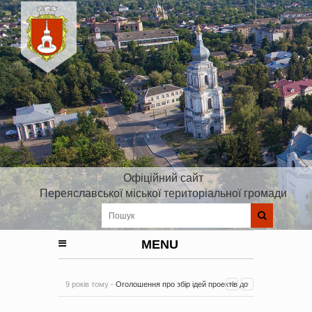
Офіційний сайт
Переяславської міської територіальної громади
MENU
9 років тому -
Оголошення про збір ідей проектів до
Плану реалізації Стратегії розвитку Київської області