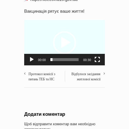
Вакцинація рятує ваше життя!
Відеопрогравач
00:00
00:30
Протокол комісії з
Відбулося засідання
питань ТЕБ та НС
житлової комісії
Додати коментар
Щоб відправити коментар вам необхідно