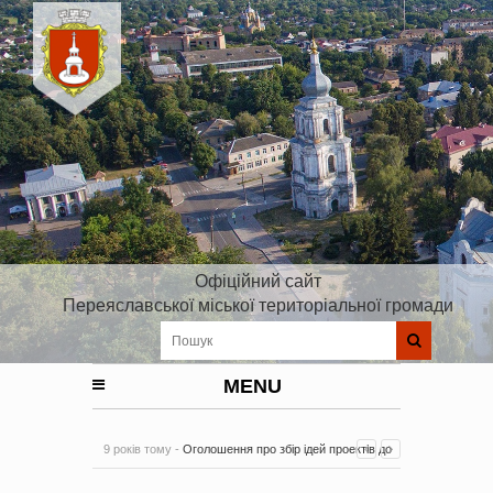
Офіційний сайт
Переяславської міської територіальної громади
MENU
9 років тому -
Оголошення про збір ідей проектів до
Плану реалізації Стратегії розвитку Київської області