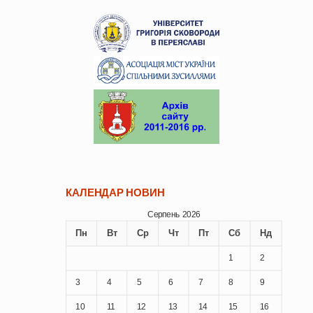
КАЛЕНДАР НОВИН
Серпень 2026
Пн
Вт
Ср
Чт
Пт
Сб
Нд
1
2
3
4
5
6
7
8
9
10
11
12
13
14
15
16