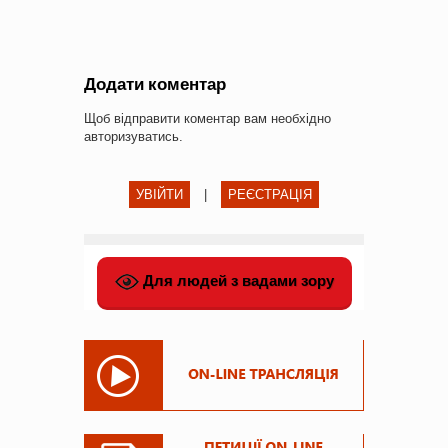
Додати коментар
Щоб відправити коментар вам необхідно
авторизуватись
.
УВІЙТИ
|
РЕЄСТРАЦІЯ
Для людей з вадами зору