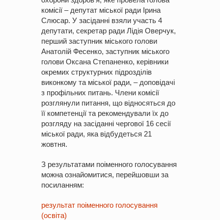
комісії – депутат міської ради Ірина
Слюсар. У засіданні взяли участь 4
депутати, секретар ради Лідія Оверчук,
перший заступник міського голови
Анатолій Фесенко, заступник міського
голови Оксана Степаненко, керівники
окремих структурних підрозділів
виконкому та міської ради, – доповідачі
з профільних питань. Члени комісії
розглянули питання, що відносяться до
її компетенції та рекомендували їх до
розгляду на засіданні чергової 16 сесії
міської ради, яка відбудеться 21
жовтня.
З результатами поіменного голосування
можна ознайомитися, перейшовши за
посиланням:
результат поіменного голосування
(освіта)