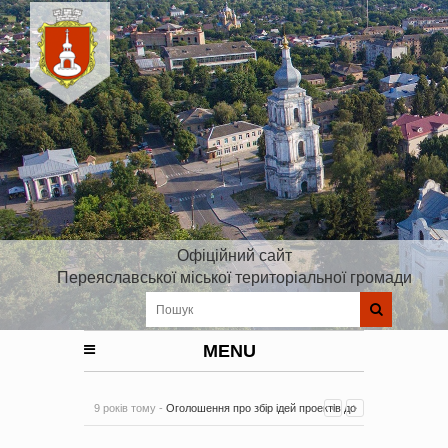
Офіційний сайт
Переяславської міської територіальної громади
MENU
9 років тому -
Оголошення про збір ідей проектів до
Плану реалізації Стратегії розвитку Київської області