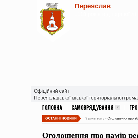
Переяслав
1118 років від першої лі
Офіційний сайт
Переяславської міської територіальної гром
ГОЛОВНА
САМОВРЯДУВАННЯ
ГР
ОСТАННІ НОВИНИ
9 років тому -
Оголошення про збір
Оголошення про намір рео