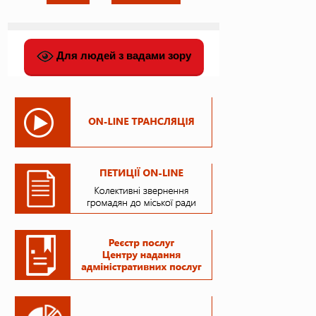
Для людей з вадами зору