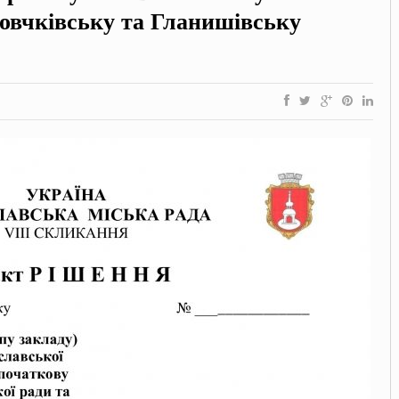
Вовчківську та Гланишівську