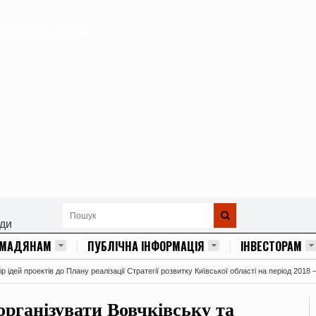
тописної згадки
ади
ОМАДЯНАМ
ПУБЛІЧНА ІНФОРМАЦІЯ
ІНВЕСТОРАМ
 ідей проектів до Плану реалізації Стратегії розвитку Київської області на період 2018 
рганізувати Вовчківську та