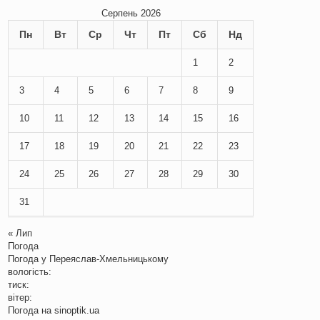
Серпень 2026
Пн
Вт
Ср
Чт
Пт
Сб
Нд
1
2
3
4
5
6
7
8
9
10
11
12
13
14
15
16
17
18
19
20
21
22
23
24
25
26
27
28
29
30
31
« Лип
Погода
Погода у
Переяслав-Хмельницькому
вологість:
тиск:
вітер:
Погода на
sinoptik.ua