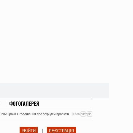
ФОТОГАЛЕРЕЯ
– 2020 роки Оголошення про збір ідей проектів
-
0 Коментарів
УВІЙТИ
|
РЕЄСТРАЦІЯ