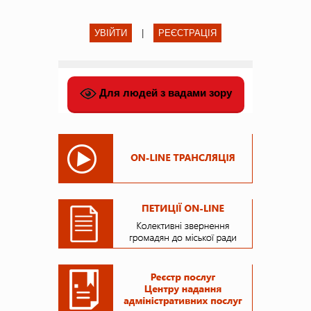
УВІЙТИ
|
РЕЄСТРАЦІЯ
Для людей з вадами зору