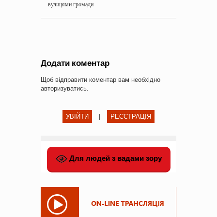
вулицями громади
Додати коментар
Щоб відправити коментар вам необхідно
авторизуватись
.
УВІЙТИ
|
РЕЄСТРАЦІЯ
Для людей з вадами зору