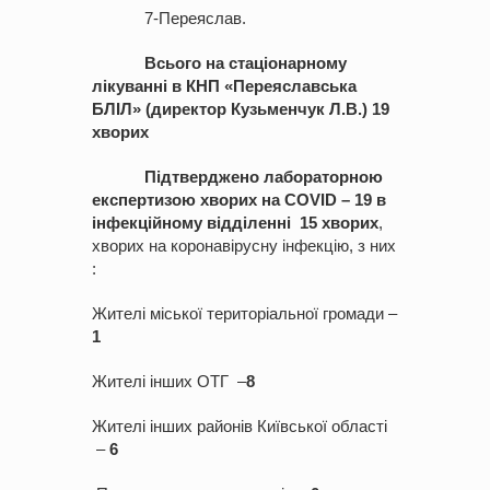
7-Переяслав.
Всього на стаціонарному
лікуванні в КНП «Переяславська
БЛІЛ»
(директор
Кузьменчук Л.В.) 19
хворих
Підтверджено лабораторною
експертизою хворих на COVID – 19 в
інфекційному
відділенні 15
хворих
,
хворих на коронавірусну інфекцію, з них
:
Жителі міської територіальної громади –
1
Жителі інших ОТГ –
8
Жителі інших районів Київської області
–
6