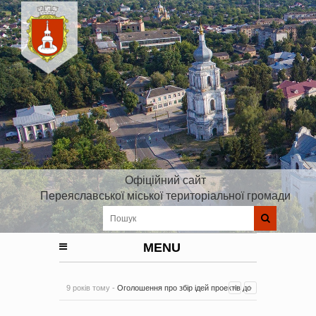
Офіційний сайт
Переяславської міської територіальної громади
MENU
9 років тому -
Оголошення про збір ідей проектів до
Плану реалізації Стратегії розвитку Київської області