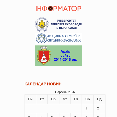
КАЛЕНДАР НОВИН
Серпень 2026
Пн
Вт
Ср
Чт
Пт
Сб
Нд
1
2