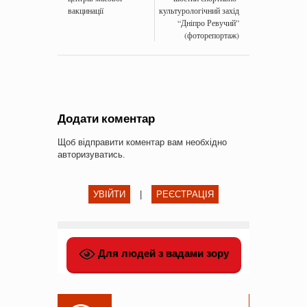
вакцинації
культурологічний захід
“Дніпро Ревучий”
(фоторепортаж)
Додати коментар
Щоб відправити коментар вам необхідно
авторизуватись
.
УВІЙТИ
|
РЕЄСТРАЦІЯ
Для людей з вадами зору