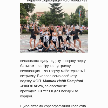
Керівник хореографічного колективу
висловлює щиру подяку, в першу чергу
батькам – за віру та підтримку,
вихованцям – за творчу майстерність і
витримку. Висловлюємо особисту
подяку ФОП
Матюк Надії Петрівні
«НІКОЛАБУ
», за своєчасне
проходження тестів для поїздки за
кордон.
Щиро вітаємо хореографічний колектив