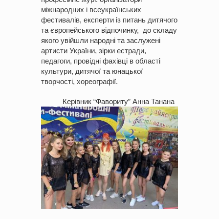
міжнародних і всеукраїнських
фестивалів, експерти із питань дитячого
та європейського відпочинку, до складу
якого увійшли народні та заслужені
артисти України, зірки естради,
педагоги, провідні фахівці в області
культури, дитячої та юнацької
творчості, хореографії.
Керівник “Фавориту” Анна Танана