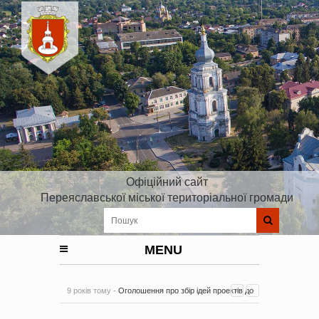
Офіційний сайт
Переяславської міської територіальної громади
MENU
9 років тому -
Оголошення про збір ідей проектів до
Плану реалізації Стратегії розвитку Київської області