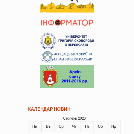
КАЛЕНДАР НОВИН
Серпень 2026
Пн
Вт
Ср
Чт
Пт
Сб
Нд