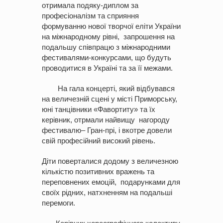
отримала подяку-диплом за
професіоналізм та сприяння
формуванню нової творчої еліти України
на міжнародному рівні, запрошення на
подальшу співпрацю з міжнародними
фестивалями-конкурсами, що будуть
проводитися в Україні та за її межами.
На гала концерті, який відбувався
на величезній сцені у місті Приморську,
юні танцівники «Фавортиту» та їх
керівник, отрмали найвищу нагороду
фестивалю– Гран-прі, і вкотре довели
свій професійний високий рівень.
Діти поверталися додому з величезною
кількістю позитивних вражень та
переповнених емоцій, подарунками для
своїх рідних, натхненням на подальші
перемоги.