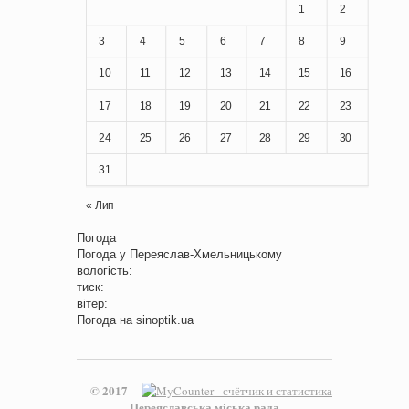
1
2
3
4
5
6
7
8
9
10
11
12
13
14
15
16
17
18
19
20
21
22
23
24
25
26
27
28
29
30
31
« Лип
Погода
Погода у
Переяслав-Хмельницькому
вологість:
тиск:
вітер:
Погода на
sinoptik.ua
© 2017
Переяславська міська рада