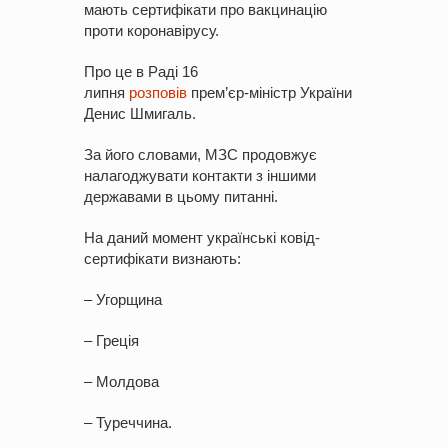
мають сертифікати про вакцинацію
проти коронавірусу.
Про це в Раді 16
липня
розповів
прем’єр-міністр України
Денис Шмигаль.
За його словами, МЗС продовжує
налагоджувати контакти з іншими
державами в цьому питанні.
На даний момент українські ковід-
сертифікати визнають:
– Угорщина
– Греція
– Молдова
– Туреччина.