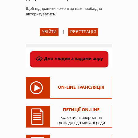
Щоб відправити коментар вам необхідно
авторизуватись
.
УВІЙТИ
|
РЕЄСТРАЦІЯ
Для людей з вадами зору