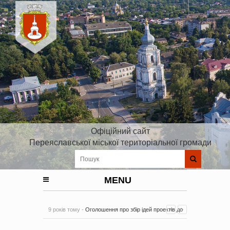
Офіційний сайт
Переяславської міської територіальної громади
MENU
9 років тому -
Оголошення про збір ідей проектів до
Плану реалізації Стратегії розвитку Київської області