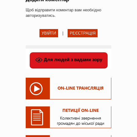
Щоб відправити коментар вам необхідно
авторизуватись
.
УВІЙТИ
|
РЕЄСТРАЦІЯ
Для людей з вадами зору