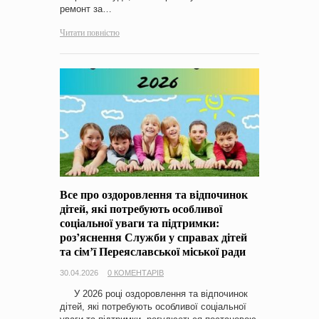
ремонт за…
Читати повністю
Все про оздоровлення та відпочинок
дітей, які потребують особливої
соціальної уваги та підтримки:
роз’яснення Служби у справах дітей
та сімʼї Переяславської міської ради
30.04.2026
0 КОМЕНТАРІВ
У 2026 році оздоровлення та відпочинок
дітей, які потребують особливої соціальної