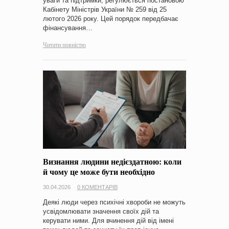
уваги та підтримки, регулюється постановою
Кабінету Міністрів України № 259 від 25
лютого 2026 року. Цей порядок передбачає
фінансування…
Читати повністю
Визнання людини недієздатною: коли
й чому це може бути необхідно
30.04.2026
0 КОМЕНТАРІВ
Деякі люди через психічні хвороби не можуть
усвідомлювати значення своїх дій та
керувати ними. Для вчинення дій від імені