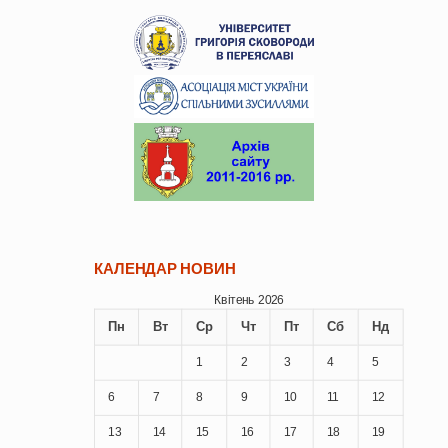
КАЛЕНДАР НОВИН
Квітень 2026
Пн
Вт
Ср
Чт
Пт
Сб
Нд
1
2
3
4
5
6
7
8
9
10
11
12
13
14
15
16
17
18
19