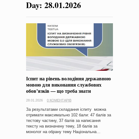
Day:
28.01.2026
на період 2018 – 2020 роки Оголошення про збір ідей
проектів
-
0 Коментарів
Іспит на рівень володіння державною
мовою для виконання службових
обов’язків — що треба знати
28.01.2026
0 КОМЕНТАРІВ
За результатами складання іспиту можна
отримати максимально 102 бали: 47 балів за
тестову частину, 37 балів за написання
тексту на визначену тему, 18 балів за
монолог на обрану тему Національна…