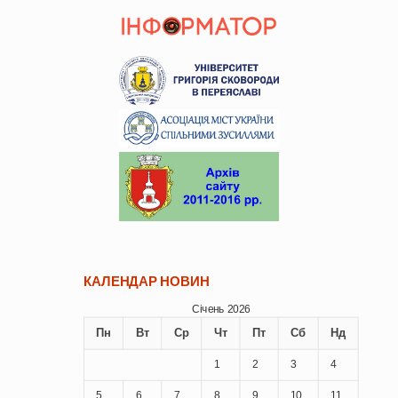
КАЛЕНДАР НОВИН
Січень 2026
Пн
Вт
Ср
Чт
Пт
Сб
Нд
1
2
3
4
5
6
7
8
9
10
11