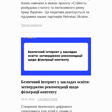
бізнес-навчанні в межах проєкту «Стійкість:
розбудова сталого та інклюзивного ринку
праці України». Ця ініціатива реалізується за
підтримки наших партнерів Helvetas Ukraine…
Читати повністю
Безпечний інтернет у закладах освіти:
затверджено рекомендації щодо
фільтрації контенту
28.01.2026
0 КОМЕНТАРІВ
Створення безпечного цифрового
середовища для дітей є одним із