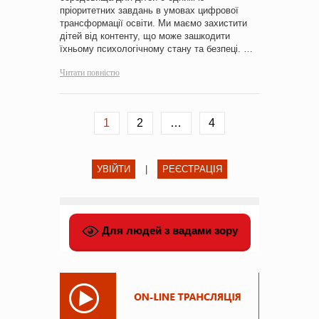
пріоритетних завдань в умовах цифрової
трансформації освіти. Ми маємо захистити
дітей від контенту, що може зашкодити
їхньому психологічному стану та безпеці. …
Читати повністю
1
2
…
4
УВІЙТИ
|
РЕЄСТРАЦІЯ
Для людей з вадами зору