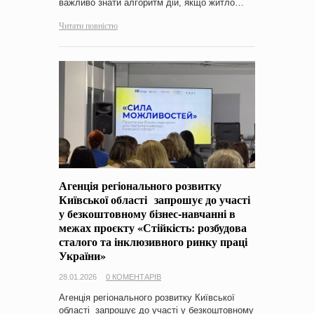
важливо знати алгоритм дій, якщо житло…
Читати повністю
Агенція регіонального розвитку
Київської області запрошує до участі
у безкоштовному бізнес-навчанні в
межах проєкту «Стійкість: розбудова
сталого та інклюзивного ринку праці
України»
28.01.2026
0 КОМЕНТАРІВ
Агенція регіонального розвитку Київської
області запрошує до участі у безкоштовному