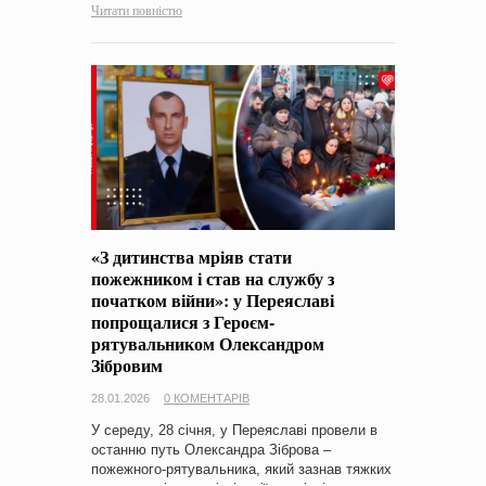
Читати повністю
«З дитинства мріяв стати
пожежником і став на службу з
початком війни»: у Переяславі
попрощалися з Героєм-
рятувальником Олександром
Зібровим
28.01.2026
0 КОМЕНТАРІВ
У середу, 28 січня, у Переяславі провели в
останню путь Олександра Зіброва –
пожежного-рятувальника, який зазнав тяжких