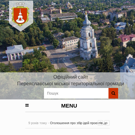
Офіційний сайт
Переяславської міської територіальної громади
MENU
9 років тому -
Оголошення про збір ідей проектів до
Плану реалізації Стратегії розвитку Київської області