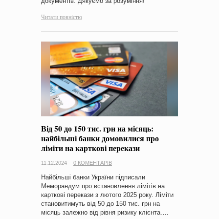
документів. Дякуємо за розуміння!
Читати повністю
Від 50 до 150 тис. грн на місяць:
найбільші банки домовилися про
ліміти на карткові перекази
11.12.2024
0 КОМЕНТАРІВ
Найбільші банки України підписали
Меморандум про встановлення лімітів на
карткові перекази з лютого 2025 року. Ліміти
становитимуть від 50 до 150 тис. грн на
місяць залежно від рівня ризику клієнта.…