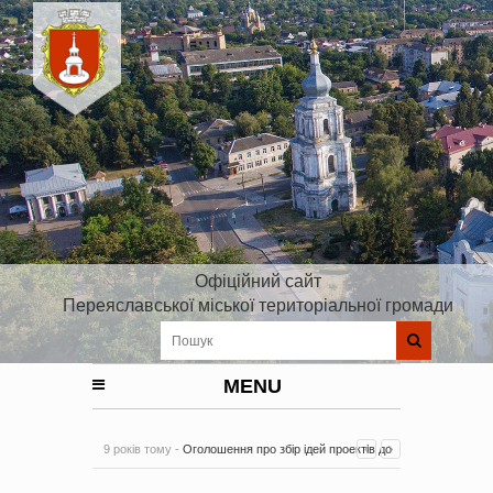
Офіційний сайт
Переяславської міської територіальної громади
MENU
9 років тому -
Оголошення про збір ідей проектів до
Плану реалізації Стратегії розвитку Київської області