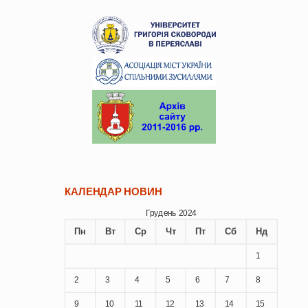
КАЛЕНДАР НОВИН
Грудень 2024
Пн
Вт
Ср
Чт
Пт
Сб
Нд
1
2
3
4
5
6
7
8
9
10
11
12
13
14
15