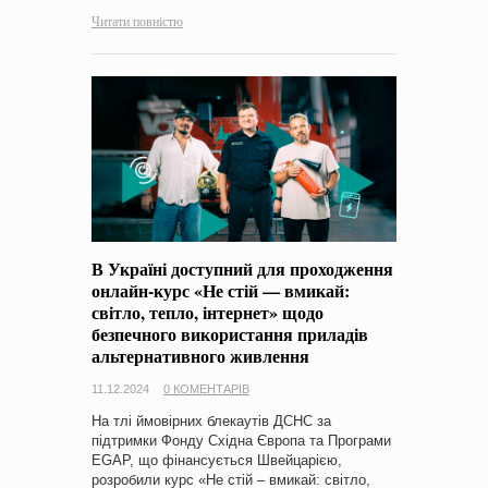
Читати повністю
В Україні доступний для проходження
онлайн-курс «Не стій — вмикай:
світло, тепло, інтернет» щодо
безпечного використання приладів
альтернативного живлення
11.12.2024
0 КОМЕНТАРІВ
На тлі ймовірних блекаутів ДСНС за
підтримки Фонду Східна Європа та Програми
EGAP, що фінансується Швейцарією,
розробили курс «Не стій – вмикай: світло,