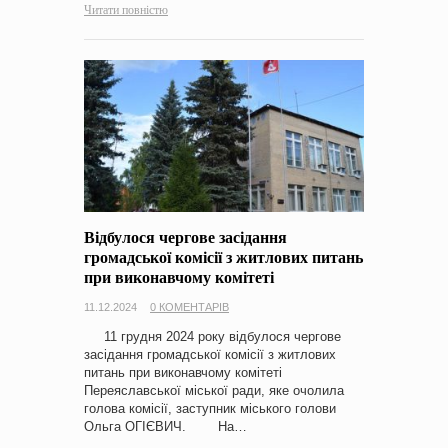
Читати повністю
Відбулося чергове засідання
громадської комісії з житлових питань
при виконавчому комітеті
11.12.2024
0 КОМЕНТАРІВ
11 грудня 2024 року відбулося чергове
засідання громадської комісії з житлових
питань при виконавчому комітеті
Переяславської міської ради, яке очолила
голова комісії, заступник міського голови
Ольга ОГІЄВИЧ. На…