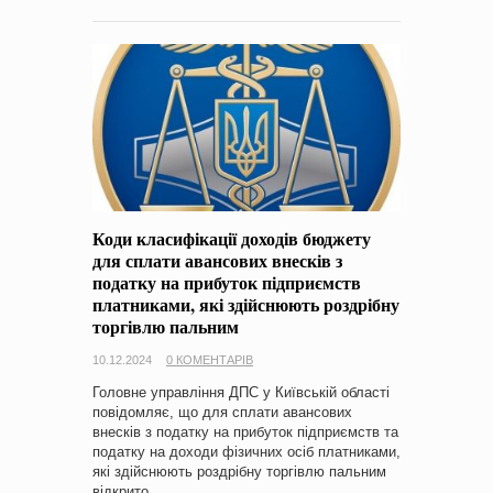
Коди класифікації доходів бюджету
для сплати авансових внесків з
податку на прибуток підприємств
платниками, які здійснюють роздрібну
торгівлю пальним
10.12.2024
0 КОМЕНТАРІВ
Головне управління ДПС у Київській області
повідомляє, що для сплати авансових
внесків з податку на прибуток підприємств та
податку на доходи фізичних осіб платниками,
які здійснюють роздрібну торгівлю пальним
відкрито…