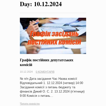
Day:
10.12.2024
на період 2018 – 2020 роки Оголошення про збір ідей
проектів
-
0 Коментарів
Графік постійних депутатських
комісій
10.12.2024
0 КОМЕНТАРІВ
№ п/п Дата засідання Час Назва комісії
Відповідальний 1. 12.12.2024 (четвер) 14:00
Засідання комісії з питань бюджету та
фінансів Дикий О. С. 2. 13.12.2024 (п’ятниця)
9:00 Комісія з питань…
Читати повністю