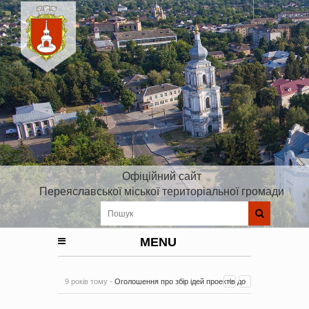
Офіційний сайт
Переяславської міської територіальної громади
MENU
9 років тому -
Оголошення про збір ідей проектів до
Плану реалізації Стратегії розвитку Київської області