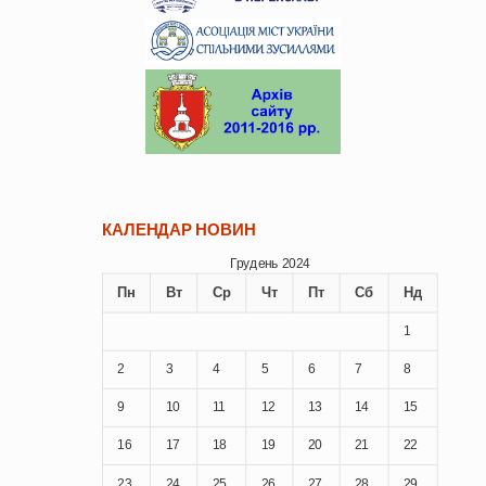
КАЛЕНДАР НОВИН
Грудень 2024
Пн
Вт
Ср
Чт
Пт
Сб
Нд
1
2
3
4
5
6
7
8
9
10
11
12
13
14
15
16
17
18
19
20
21
22
23
24
25
26
27
28
29