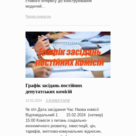
стійкого інтересу до конструювання
моделей…
Читати повністю
Графік засідань постійних
депутатських комісій
12.02.2024
0 КОМЕНТАРІВ
№ п/п Дата засідання Час Назва комісії
Відповідальний 1. 15.02.2024 (четвер)
15:00 Комісія з питань соціально-
економічного розвитку, інвестицій, цін,
тарифів, житлово-комунальних відносин,