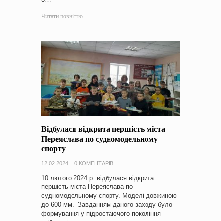
Читати повністю
Відбулася відкрита першість міста
Переяслава по судномодельному
спорту
12.02.2024
0 КОМЕНТАРІВ
10 лютого 2024 р. відбулася відкрита
першість міста Переяслава по
судномодельному спорту. Моделі довжиною
до 600 мм. Завданням даного заходу було
формування у підростаючого покоління