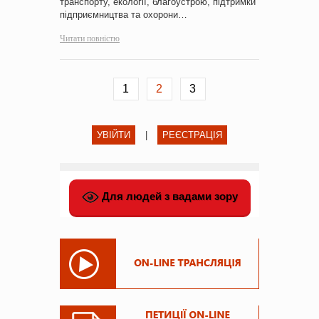
транспорту, екології, благоустрою, підтримки
підприємництва та охорони…
Читати повністю
1
2
3
УВІЙТИ
|
РЕЄСТРАЦІЯ
Для людей з вадами зору