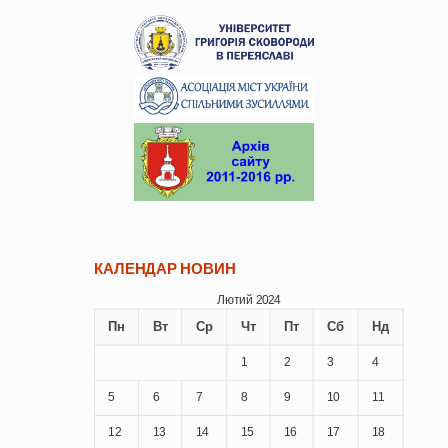
КАЛЕНДАР НОВИН
Лютий 2024
Пн
Вт
Ср
Чт
Пт
Сб
Нд
1
2
3
4
5
6
7
8
9
10
11
12
13
14
15
16
17
18