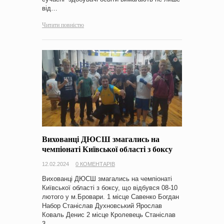
від…
Читати повністю
Вихованці ДЮСШ змагались на
чемпіонаті Київської області з боксу
12.02.2024
0 КОМЕНТАРІВ
Вихованці ДЮСШ змагались на чемпіонаті
Київської області з боксу, що відбувся 08-10
лютого у м.Бровари. 1 місце Савенко Богдан
Набор Станіслав Духновський Ярослав
Коваль Денис 2 місце Кролевець Станіслав
3…