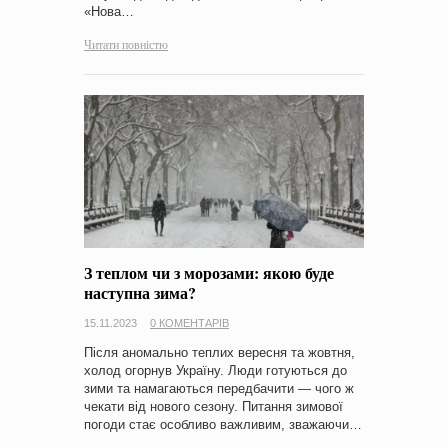
«Нова…
Читати повністю
З теплом чи з морозами: якою буде
наступна зима?
15.11.2023
0 КОМЕНТАРІВ
Після аномально теплих вересня та жовтня,
холод огорнув Україну. Люди готуються до
зими та намагаються передбачити — чого ж
чекати від нового сезону. Питання зимової
погоди стає особливо важливим, зважаючи…