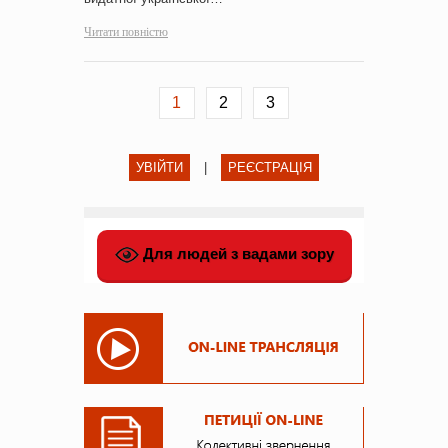
Читати повністю
1
2
3
УВІЙТИ
|
РЕЄСТРАЦІЯ
Для людей з вадами зору