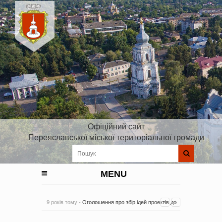
Офіційний сайт
Переяславської міської територіальної громади
MENU
9 років тому -
Оголошення про збір ідей проектів до
Плану реалізації Стратегії розвитку Київської області