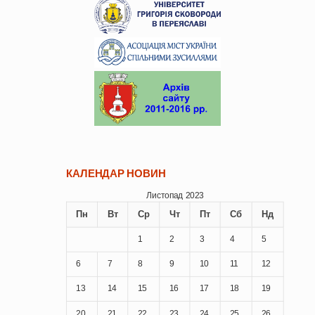
КАЛЕНДАР НОВИН
Листопад 2023
Пн
Вт
Ср
Чт
Пт
Сб
Нд
1
2
3
4
5
6
7
8
9
10
11
12
13
14
15
16
17
18
19
20
21
22
23
24
25
26