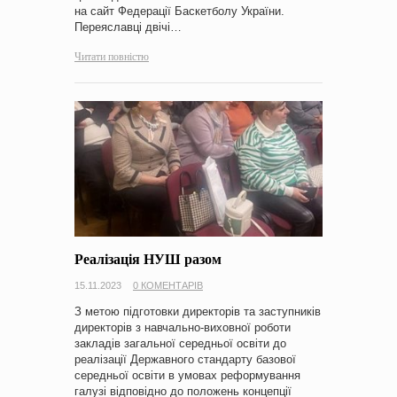
на сайт Федерації Баскетболу України.
Переяславці двічі…
Читати повністю
Реалізація НУШ разом
15.11.2023
0 КОМЕНТАРІВ
З метою підготовки директорів та заступників
директорів з навчально-виховної роботи
закладів загальної середньої освіти до
реалізації Державного стандарту базової
середньої освіти в умовах реформування
галузі відповідно до положень концепції