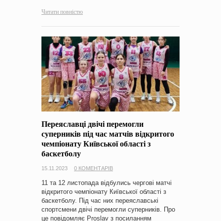
Читати повністю
Переяславці двічі перемогли
суперників під час матчів відкритого
чемпіонату Київської області з
баскетболу
15.11.2023
0 КОМЕНТАРІВ
11 та 12 листопада відбулись чергові матчі
відкритого чемпіонату Київської області з
баскетболу. Під час них переяславські
спортсмени двічі перемогли суперників. Про
це повідомляє Proslav з посиланням