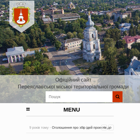
Офіційний сайт
Переяславської міської територіальної громади
MENU
9 років тому -
Оголошення про збір ідей проектів до
Плану реалізації Стратегії розвитку Київської області