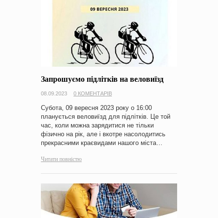
Запрошуємо підлітків на веловиїзд
08.09.2023
0 КОМЕНТАРІВ
Субота, 09 вересня 2023 року о 16:00
планується веловиїзд для підлітків. Це той
час, коли можна зарядитися не тільки
фізично на рік, але і вкотре насолодитись
прекрасними краєвидами нашого міста…
Читати повністю