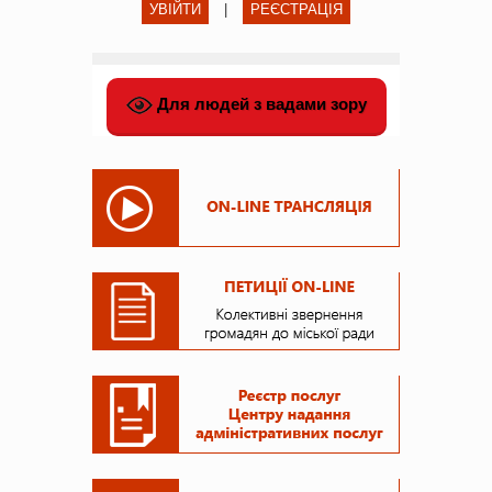
УВІЙТИ
|
РЕЄСТРАЦІЯ
Для людей з вадами зору