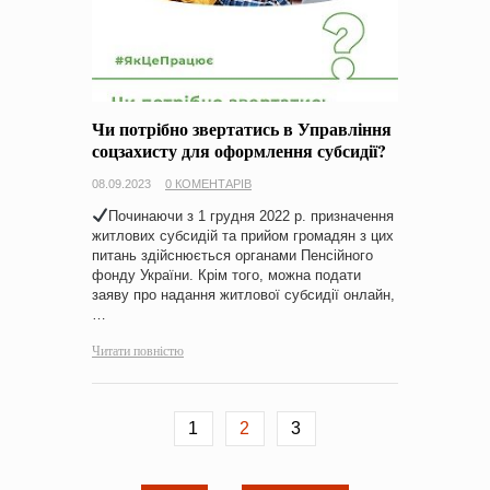
Чи потрібно звертатись в Управління
соцзахисту для оформлення субсидії?
08.09.2023
0 КОМЕНТАРІВ
Починаючи з 1 грудня 2022 р. призначення
житлових субсидій та прийом громадян з цих
питань здійснюється органами Пенсійного
фонду України. Крім того, можна подати
заяву про надання житлової субсидії онлайн,
…
Читати повністю
1
2
3