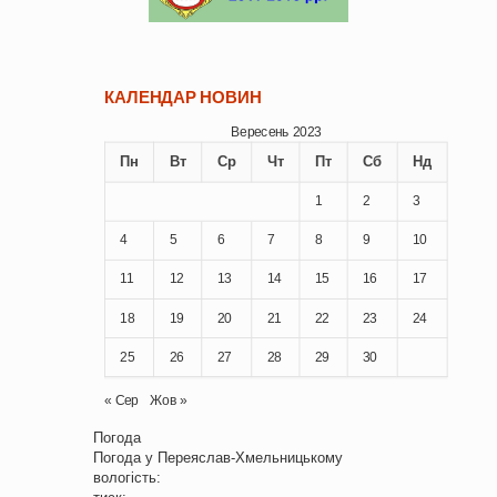
КАЛЕНДАР НОВИН
Вересень 2023
Пн
Вт
Ср
Чт
Пт
Сб
Нд
1
2
3
4
5
6
7
8
9
10
11
12
13
14
15
16
17
18
19
20
21
22
23
24
25
26
27
28
29
30
« Сер
Жов »
Погода
Погода у
Переяслав-Хмельницькому
вологість: