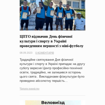
ЦПТО відзначив День фізичної
культури і спорту в Україні
проведенням першості з міні-футболу
08.09.2023
0 КОМЕНТАРІВ
Традиційне святкування Дня фізичної
культури і спорту в Україні припадає на другу
суботу вересня Центр професійно-технічної
освіти, традиційно, не залишився осторонь
цього свята . Викладачами фізкультури було
проведено абсолютну першість…
Читати повністю