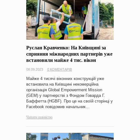
Руслан Кравченко: На Київщині за
сприяння міжнародних партнерів уже
встановили майже 4 тис. вікон
08.09.2023
0 КОМЕНТАРІВ
Майже 4 тисячі віконних конструкцій уже
встановила на Київщині некомерційна
організація Global Empowerment Mission
(GEM) у партнерстві з Фондом Говарда Г.
Баффетта (HGBF). Про це на своїй сторінці у
Facebook повідомив начальник…
Читати повністю