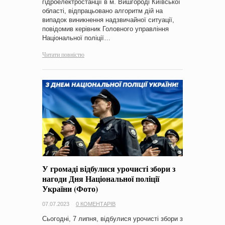
гідроелектростанції в м. Вишгороді Київської
області, відпрацьовано алгоритм дій на
випадок виникнення надзвичайної ситуації,
повідомив керівник Головного управління
Національної поліції…
Читати повністю
У громаді відбулися урочисті збори з
нагоди Дня Національної поліції
України (Фото)
07.07.2023
0 КОМЕНТАРІВ
Сьогодні, 7 липня, відбулися урочисті збори з