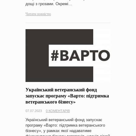
дощі з грозами. Окремі…
Читати повністю
Український ветеранський фонд
запускає програму «Варто: підтримка
ветеранського бізнесу»
07.07.2023
0 КОМЕНТАРІВ
Український ветеранський фонд запускає
програму «Варто: підтримка ветеранського
бізнесу», у рамках якої надаватиме