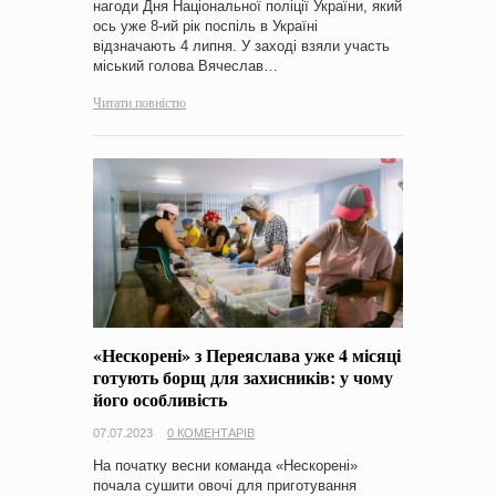
нагоди Дня Національної поліції України, який
ось уже 8-ий рік поспіль в Україні
відзначають 4 липня. У заході взяли участь
міський голова Вячеслав…
Читати повністю
«Нескорені» з Переяслава уже 4 місяці
готують борщ для захисників: у чому
його особливість
07.07.2023
0 КОМЕНТАРІВ
На початку весни команда «Нескорені»
почала сушити овочі для приготування