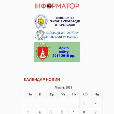
КАЛЕНДАР НОВИН
Липень 2023
Пн
Вт
Ср
Чт
Пт
Сб
Нд
1
2
3
4
5
6
7
8
9