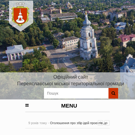
Офіційний сайт
Переяславської міської територіальної громади
MENU
9 років тому -
Оголошення про збір ідей проектів до
Плану реалізації Стратегії розвитку Київської області