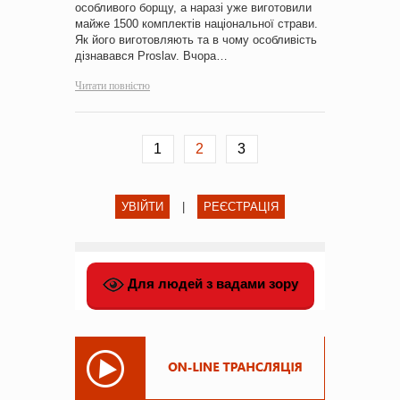
особливого борщу, а наразі уже виготовили
майже 1500 комплектів національної страви.
Як його виготовляють та в чому особливість
дізнавався Proslav. Вчора…
Читати повністю
1
2
3
УВІЙТИ
|
РЕЄСТРАЦІЯ
Для людей з вадами зору