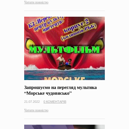
Читати повністю
Запрошуємо на перегляд мультика
“Морське чудовисько”
21.07.2022
0 КОМЕНТАРІВ
Читати повністю