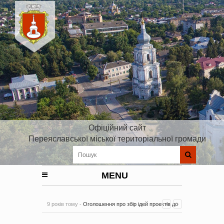
Офіційний сайт
Переяславської міської територіальної громади
MENU
9 років тому -
Оголошення про збір ідей проектів до
Плану реалізації Стратегії розвитку Київської області