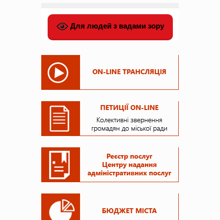
Для людей з вадами зору