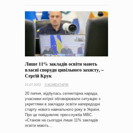
Лише 11% закладів освіти мають
власні споруди цивільного захисту, –
Сергій Крук
21.07.2022
0 КОМЕНТАРІВ
20 липня, відбулась селекторна нарада,
учасники котрої обговорювали ситуацію з
укриттями в закладах освіти напередодні
старту нового навчального року в Україні.
Про це повідомляє пресслужба МВС.
«Станом на сьогодні лише 11% закладів
освіти мають…