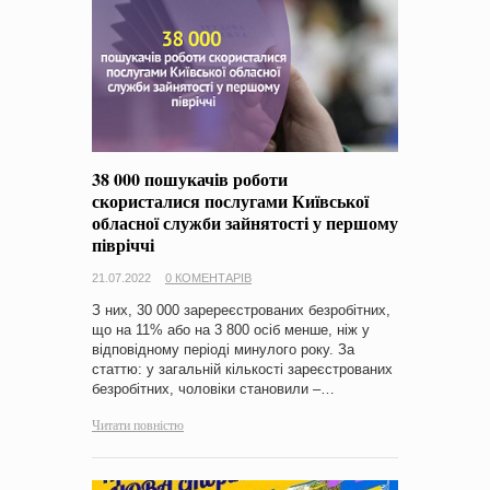
38 000 пошукачів роботи
скористалися послугами Київської
обласної служби зайнятості у першому
півріччі
21.07.2022
0 КОМЕНТАРІВ
З них, 30 000 заререєстрованих безробітних,
що на 11% або на 3 800 осіб менше, ніж у
відповідному періоді минулого року. За
статтю: у загальній кількості зареєстрованих
безробітних, чоловіки становили –…
Читати повністю