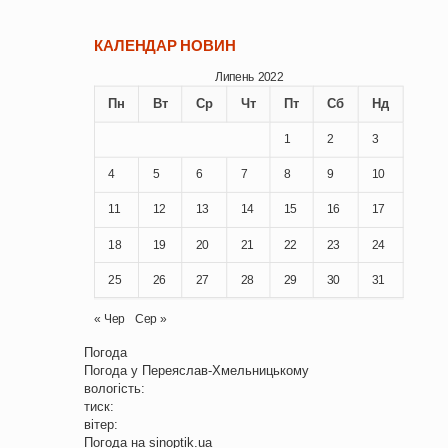
КАЛЕНДАР НОВИН
Липень 2022
Пн
Вт
Ср
Чт
Пт
Сб
Нд
1
2
3
4
5
6
7
8
9
10
11
12
13
14
15
16
17
18
19
20
21
22
23
24
25
26
27
28
29
30
31
« Чер
Сер »
Погода
Погода у
Переяслав-Хмельницькому
вологість:
тиск:
вітер:
Погода на
sinoptik.ua