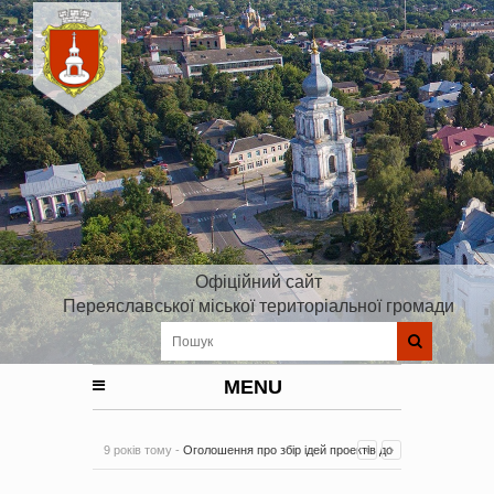
Офіційний сайт
Переяславської міської територіальної громади
MENU
9 років тому -
Оголошення про збір ідей проектів до
Плану реалізації Стратегії розвитку Київської області