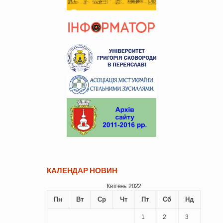
КАЛЕНДАР НОВИН
Квітень 2022
Пн
Вт
Ср
Чт
Пт
Сб
Нд
1
2
3