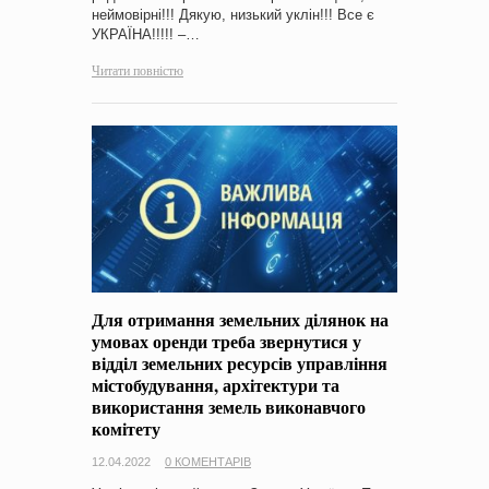
неймовірні!!! Дякую, низький уклін!!! Все є
УКРАЇНА!!!!! –…
Читати повністю
Для отримання земельних ділянок на
умовах оренди треба звернутися у
відділ земельних ресурсів управління
містобудування, архітектури та
використання земель виконавчого
комітету
12.04.2022
0 КОМЕНТАРІВ