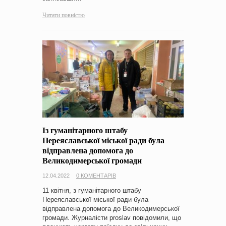
Читати повністю
Із гуманітарного штабу
Переяславської міської ради була
відправлена допомога до
Великодимерської громади
12.04.2022
0 КОМЕНТАРІВ
11 квітня, з гуманітарного штабу
Переяславської міської ради була
відправлена допомога до Великодимерської
громади. Журналісти proslav повідомили, що