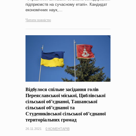
підприємств на сучасному етапі». Кандидат
економічних наук,…
Читати повністю
Відбулося спільне засідання голів
Переяславської міської, Циблівської
сільської об’єднаної, Ташанської
сільської об’єднаної та
Студениківської сільської об’єднаної
територіальних громад
26.11.2021
0 КОМЕНТАРІВ