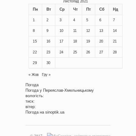
Листопад 2021
Пн
Вт
Ср
Чт
Пт
Сб
Нд
1
2
3
4
5
6
7
8
9
10
11
12
13
14
15
16
17
18
19
20
21
22
23
24
25
26
27
28
29
30
« Жов
Гру »
Погода
Погода у
Переяслав-Хмельницькому
вологість:
тиск:
вітер:
Погода на
sinoptik.ua
© 2017