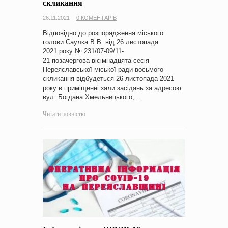
скликання
26.11.2021
0 КОМЕНТАРІВ
Відповідно до розпорядження міського
голови Саулка В.В. від 26 листопада
2021 року № 231/07-09/11-
21 позачергова вісімнадцята сесія
Переяславської міської ради восьмого
скликання відбудеться 26 листопада 2021
року в приміщенні зали засідань за адресою:
вул. Богдана Хмельницького,…
Читати повністю