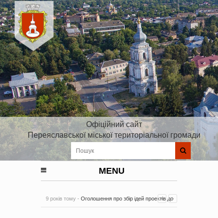
Офіційний сайт
Переяславської міської територіальної громади
MENU
9 років тому -
Оголошення про збір ідей проектів до
Плану реалізації Стратегії розвитку Київської області