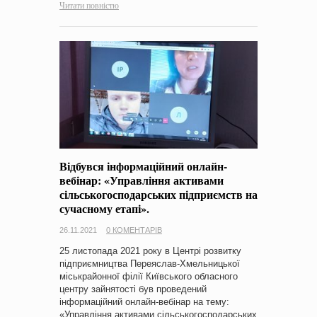
Читати повністю
Відбувся інформаційний онлайн-
вебінар: «Управління активами
сільськогосподарських підприємств на
сучасному етапі».
26.11.2021
0 КОМЕНТАРІВ
25 листопада 2021 року в Центрі розвитку
підприємництва Переяслав-Хмельницької
міськрайонної філії Київського обласного
центру зайнятості був проведений
інформаційний онлайн-вебінар на тему:
«Управління активами сільськогосподарських