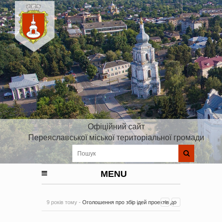
Офіційний сайт
Переяславської міської територіальної громади
MENU
9 років тому -
Оголошення про збір ідей проектів до
Плану реалізації Стратегії розвитку Київської області