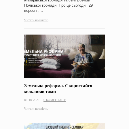
Макарівської громади та селі Вовчків
Поліської громади. Про це сьогодні, 29
вересня,…
Читати повністю
Земельна реформа. Скористайся
можливостями
01.10.2021
0 КОМЕНТАРІВ
Читати повністю