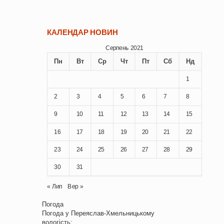
КАЛЕНДАР НОВИН
Серпень 2021
Пн
Вт
Ср
Чт
Пт
Сб
Нд
1
2
3
4
5
6
7
8
9
10
11
12
13
14
15
16
17
18
19
20
21
22
23
24
25
26
27
28
29
30
31
« Лип
Вер »
Погода
Погода у
Переяслав-Хмельницькому
вологість: