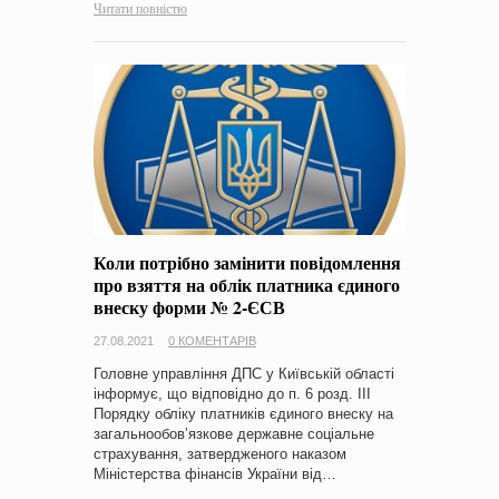
Читати повністю
Коли потрібно замінити повідомлення
про взяття на облік платника єдиного
внеску форми № 2-ЄСВ
27.08.2021
0 КОМЕНТАРІВ
Головне управління ДПС у Київській області
інформує, що відповідно до п. 6 розд. ІІІ
Порядку обліку платників єдиного внеску на
загальнообов’язкове державне соціальне
страхування, затвердженого наказом
Міністерства фінансів України від…