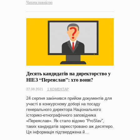
Читати повністю
Десять кандидатів на директорство у
НІЕЗ “Переяслав”: хто вони?
27.08.2021
1 КОМЕНТАР
24 серпня закінчився прийом документів для
участі в конкурсному доборі на посаду
генерального директора Національного
історико-етнографічного заповідника
«Переяслав». Як стало відомо “ProSlav”,
таких кандидатів зареєстровано аж десятеро.
Ця інформація підтверджена й…