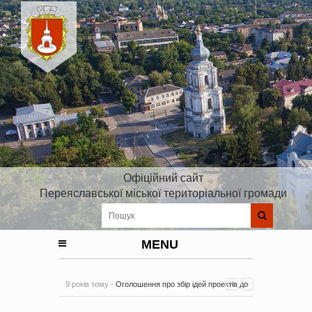
Офіційний сайт
Переяславської міської територіальної громади
MENU
9 років тому -
Оголошення про збір ідей проектів до
Плану реалізації Стратегії розвитку Київської області