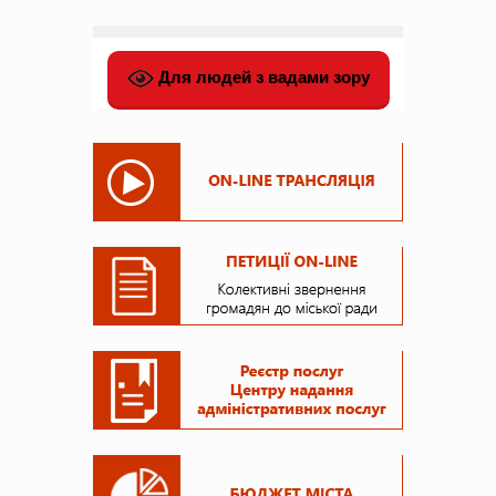
Для людей з вадами зору