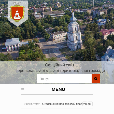
Офіційний сайт
Переяславської міської територіальної громади
MENU
9 років тому -
Оголошення про збір ідей проектів до
Плану реалізації Стратегії розвитку Київської області