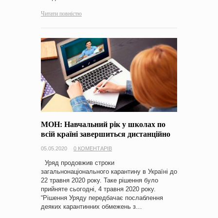
Читати повністю
МОН: Навчальний рік у школах по
всій країні завершиться дистанційно
05.05.2020
0 КОМЕНТАРІВ
Уряд продовжив строки
загальнонаціонального карантину в Україні до
22 травня 2020 року. Таке рішення було
прийняте сьогодні, 4 травня 2020 року.
“Рішення Уряду передбачає послаблення
деяких карантинних обмежень з…