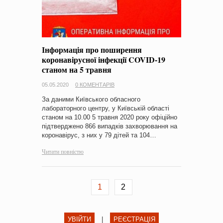
Інформація про поширення
коронавірусної інфекції COVID-19
станом на 5 травня
05.05.2020
0 КОМЕНТАРІВ
За даними Київського обласного
лабораторного центру, у Київській області
станом на 10.00 5 травня 2020 року офіційно
підтверджено 866 випадків захворювання на
коронавірус, з них у 79 дітей та 104…
Читати повністю
1
2
УВІЙТИ
|
РЕЄСТРАЦІЯ