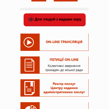
Для людей з вадами зору