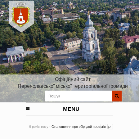
Офіційний сайт
Переяславської міської територіальної громади
MENU
9 років тому -
Оголошення про збір ідей проектів до
Плану реалізації Стратегії розвитку Київської області