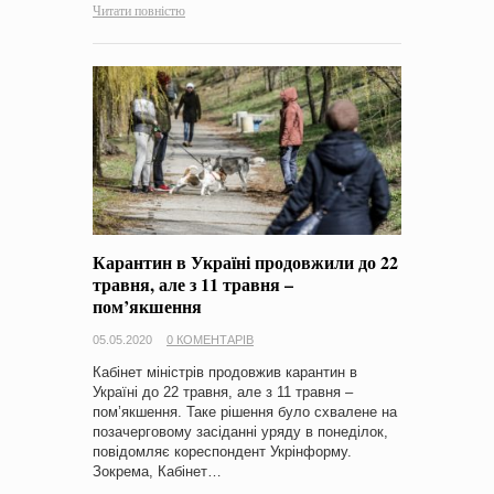
Читати повністю
Карантин в Україні продовжили до 22
травня, але з 11 травня –
пом’якшення
05.05.2020
0 КОМЕНТАРІВ
Кабінет міністрів продовжив карантин в
Україні до 22 травня, але з 11 травня –
пом’якшення. Таке рішення було схвалене на
позачерговому засіданні уряду в понеділок,
повідомляє кореспондент Укрінформу.
Зокрема, Кабінет…