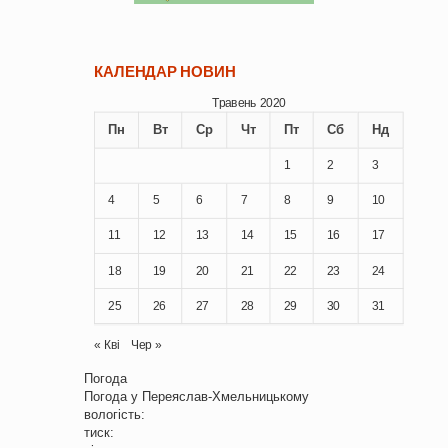
КАЛЕНДАР НОВИН
Травень 2020
Пн
Вт
Ср
Чт
Пт
Сб
Нд
1
2
3
4
5
6
7
8
9
10
11
12
13
14
15
16
17
18
19
20
21
22
23
24
25
26
27
28
29
30
31
« Кві
Чер »
Погода
Погода у
Переяслав-Хмельницькому
вологість:
тиск: