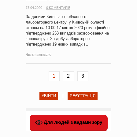
17.04.2020
0 КОМЕНТАРІВ
За даними Київського обласного
лабораторного центру, у Київській області
станом на 10.00 17 квітня 2020 року офіційно
підтверджено 253 випадків захворювання на
коронавірус. За добу лабораторно
підтверджено 19 нових випадків…
Читати повністю
1
2
3
УВІЙТИ
|
РЕЄСТРАЦІЯ
Для людей з вадами зору