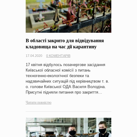
В області закрито для відвідування
кладовища на час дії карантину
17.04.2020
0 КОМЕНТАРІВ
17 квітня відбулось позачергове засідання
Київської обласної комісії з питань
техногенно-екологічної безпеки та
надзвичайних ситуацій під керівництвом т. в.
о. голови Київської ОДА Василя Володіна.
Присутні підняли питання про закриття…
Читати повністю