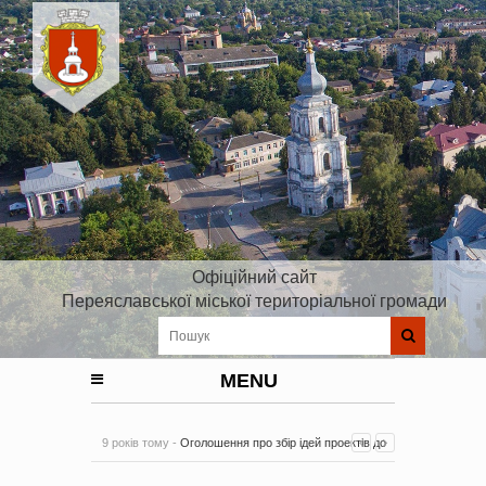
Офіційний сайт
Переяславської міської територіальної громади
MENU
9 років тому -
Оголошення про збір ідей проектів до
Плану реалізації Стратегії розвитку Київської області