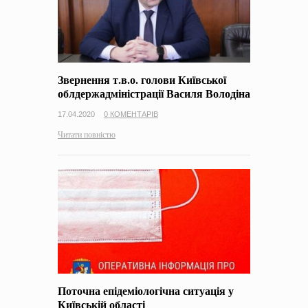
Звернення т.в.о. голови Київської
облдержадміністрації Василя Володіна
17.04.2020
0 КОМЕНТАРІВ
Читати повністю
Поточна епідеміологічна ситуація у
Київській області