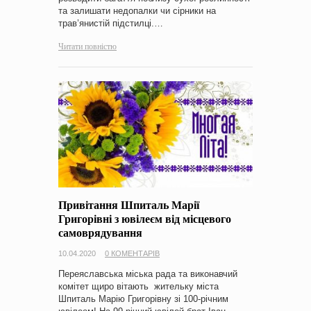
та залишати недопалки чи сірники на
трав’янистій підстилці.…
Читати повністю
Привітання Шпиталь Марії
Григорівні з ювілеєм від місцевого
самоврядування
10.04.2020
0 КОМЕНТАРІВ
Переяславська міська рада та виконавчий
комітет щиро вітають жительку міста
Шпиталь Марію Григорівну зі 100-річним