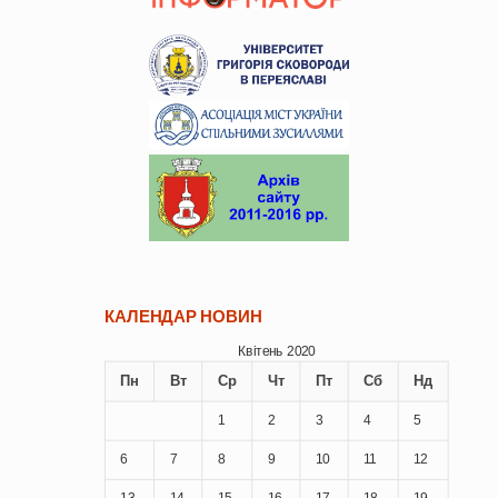
КАЛЕНДАР НОВИН
Квітень 2020
Пн
Вт
Ср
Чт
Пт
Сб
Нд
1
2
3
4
5
6
7
8
9
10
11
12
13
14
15
16
17
18
19