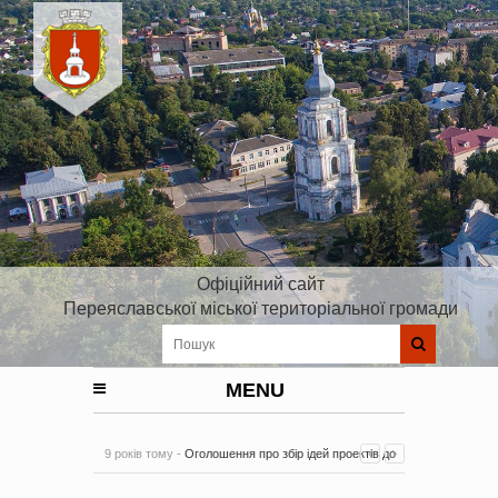
Офіційний сайт
Переяславської міської територіальної громади
MENU
9 років тому -
Оголошення про збір ідей проектів до
Плану реалізації Стратегії розвитку Київської області