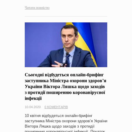
Читати повністю
Сьогодні відбудеться онлайн-брифінг
заступника Міністра охорони здоров’я
України Віктора Ляшка щодо заходів
з протидії поширенню коронавірусної
інфекції
10.04.2020
0 КОМЕНТАРІВ
10 квітня відбудеться онлайн-брифінг
заступника Міністра охорони здоров’я України
Віктора Ляшка щодо заходів з протидії
поширенню коронавірусної інфекції. Початок