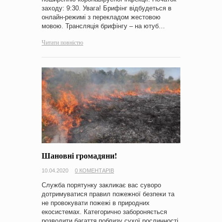
заходу: 9:30. Увага! Брифінг відбудеться в
онлайн-режимі з перекладом жестовою
мовою. Трансляція брифінгу – на ютуб…
Читати повністю
Шановні громадяни!
10.04.2020
0 КОМЕНТАРІВ
Служба порятунку закликає вас суворо
дотримуватися правил пожежної безпеки та
не провокувати пожежі в природних
екосистемах. Категорично забороняється
розводити багаття поблизу сухої рослинності