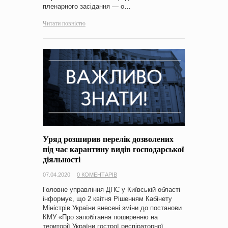
пленарного засідання — о…
Читати повністю
Уряд розширив перелік дозволених
під час карантину видів господарської
діяльності
07.04.2020
0 КОМЕНТАРІВ
Головне управління ДПС у Київській області
інформує, що 2 квітня Рішенням Кабінету
Міністрів України внесені зміни до постанови
КМУ «Про запобігання поширенню на
території України гострої респіраторної