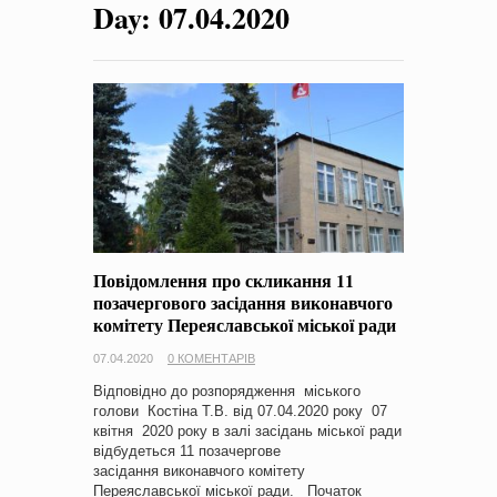
Day:
07.04.2020
на період 2018 – 2020 роки Оголошення про збір ідей
проектів
-
0 Коментарів
Повідомлення про скликання 11
позачергового засідання виконавчого
комітету Переяславської міської ради
07.04.2020
0 КОМЕНТАРІВ
Відповідно до розпорядження міського
голови Костіна Т.В. від 07.04.2020 року 07
квітня 2020 року в залі засідань міської ради
відбудеться 11 позачергове
засідання виконавчого комітету
Переяславської міської ради. Початок