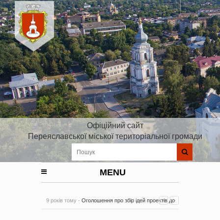
Офіційний сайт
Переяславської міської територіальної громади
MENU
9 років тому -
Оголошення про збір ідей проектів до
Плану реалізації Стратегії розвитку Київської області