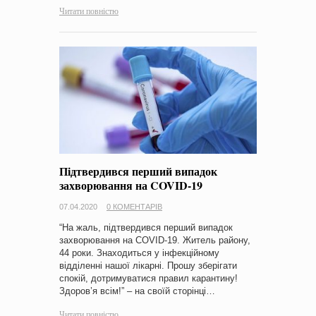
Читати повністю
Підтвердився перший випадок
захворювання на COVID-19
07.04.2020
0 КОМЕНТАРІВ
“На жаль, підтвердився перший випадок
захворювання на COVID-19. Житель району,
44 роки. Знаходиться у інфекційному
відділенні нашої лікарні. Прошу зберігати
спокій, дотримуватися правил карантину!
Здоров’я всім!” – на своїй сторінці…
Читати повністю