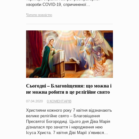
хвороби COVID-19, спричиненої…
Читати повністю
Сьогодні – Благовіщення: що можна і
не можна робити в це релігійне свято
07.04.2020
0 КОМЕНТАРІВ
Християни кожного року 7 квітня відзначають
велике релігійне свято – Благовіщення
Пресвятої Богородиці. Цього дня Діва Марія
дізналася про зачаття і народження нею
Ісуса Христа. 7 квітня Діві Марії з’явився…