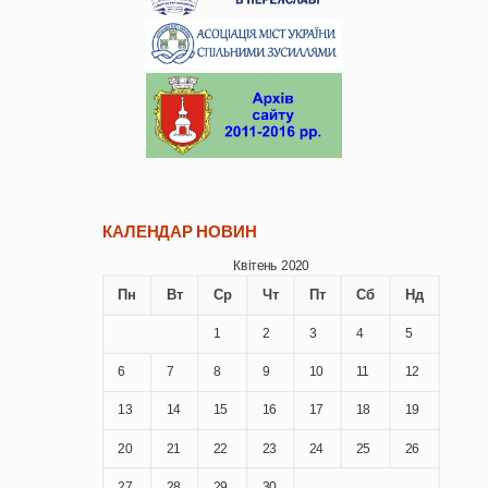
КАЛЕНДАР НОВИН
Квітень 2020
Пн
Вт
Ср
Чт
Пт
Сб
Нд
1
2
3
4
5
6
7
8
9
10
11
12
13
14
15
16
17
18
19
20
21
22
23
24
25
26
27
28
29
30