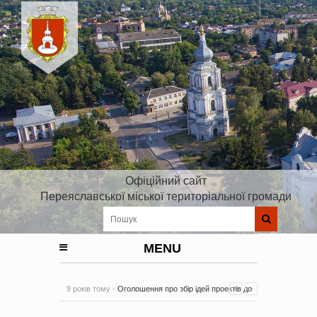
Офіційний сайт
Переяславської міської територіальної громади
MENU
9 років тому -
Оголошення про збір ідей проектів до
Плану реалізації Стратегії розвитку Київської області