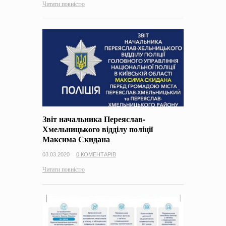
Читати повністю
Звіт начальника Переяслав-
Хмельницького відділу поліції
Максима Скидана
03.03.2020
0 КОМЕНТАРІВ
Читати повністю