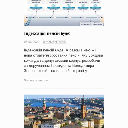
Індексація пенсій буде!
03.03.2020
0 КОМЕНТАРІВ
Індексація пенсій буде! А разом з нею – і
нова стратегія зростання пенсій, яку урядова
команда та депутатський корпус розробили
за дорученням Президента Володимира
Зеленського! – на власній сторінці у…
Читати повністю