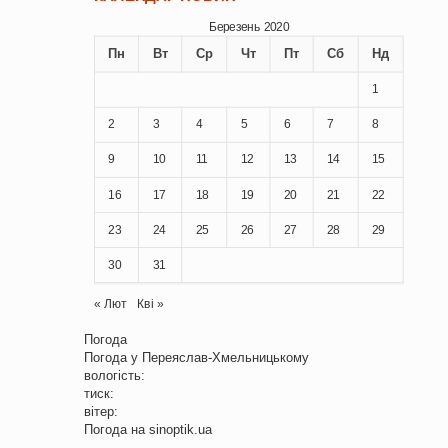
Березень 2020
Пн
Вт
Ср
Чт
Пт
Сб
Нд
1
2
3
4
5
6
7
8
9
10
11
12
13
14
15
16
17
18
19
20
21
22
23
24
25
26
27
28
29
30
31
« Лют
Кві »
Погода
Погода у
Переяслав-Хмельницькому
вологість:
тиск:
вітер:
Погода на
sinoptik.ua