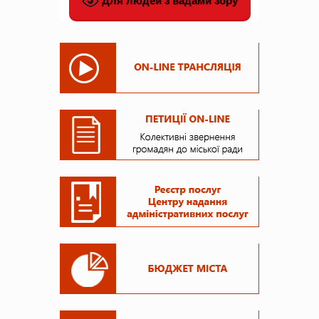
Для людей з вадами зору