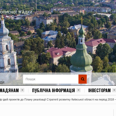
тописної згадки
ади
ОМАДЯНАМ
ПУБЛІЧНА ІНФОРМАЦІЯ
ІНВЕСТОРАМ
 ідей проектів до Плану реалізації Стратегії розвитку Київської області на період 2018 