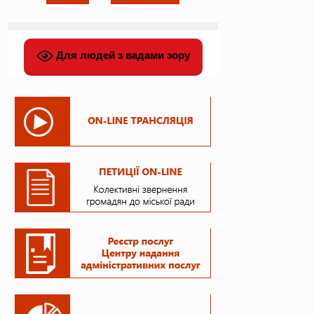
Для людей з вадами зору