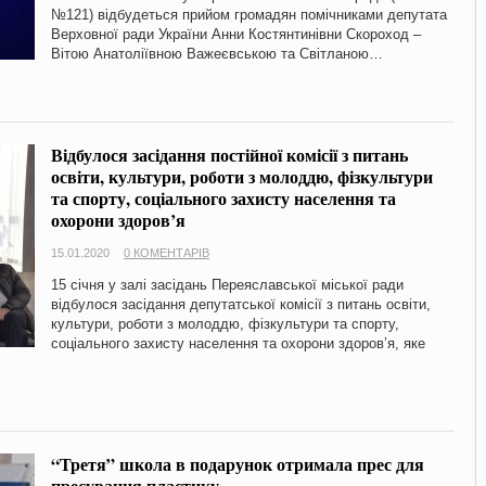
№121) відбудеться прийом громадян помічниками депутата
Верховної ради України Анни Костянтинівни Скороход –
Вітою Анатоліївною Важеєвською та Світланою…
Відбулося засідання постійної комісії з питань
освіти, культури, роботи з молоддю, фізкультури
та спорту, соціального захисту населення та
охорони здоров’я
15.01.2020
0 КОМЕНТАРІВ
15 січня у залі засідань Переяславської міської ради
відбулося засідання депутатської комісії з питань освіти,
культури, роботи з молоддю, фізкультури та спорту,
соціального захисту населення та охорони здоров’я, яке
“Третя” школа в подарунок отримала прес для
пресування пластику