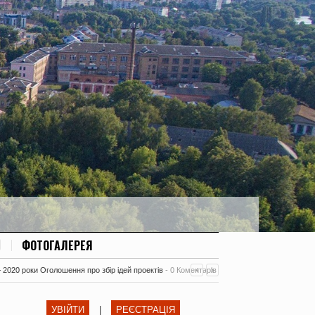
ФОТОГАЛЕРЕЯ
– 2020 роки Оголошення про збір ідей проектів
-
0 Коментарів
УВІЙТИ
|
РЕЄСТРАЦІЯ