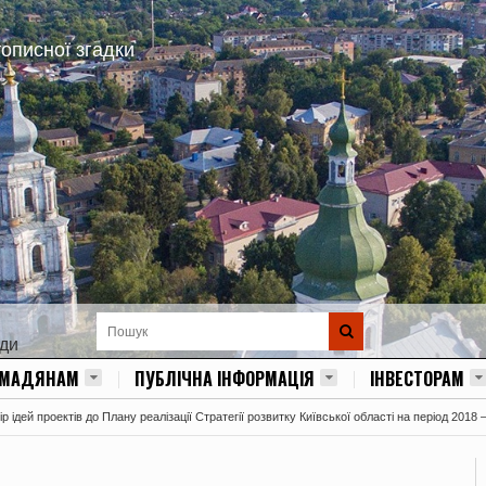
тописної згадки
ади
ОМАДЯНАМ
ПУБЛІЧНА ІНФОРМАЦІЯ
ІНВЕСТОРАМ
 ідей проектів до Плану реалізації Стратегії розвитку Київської області на період 2018 