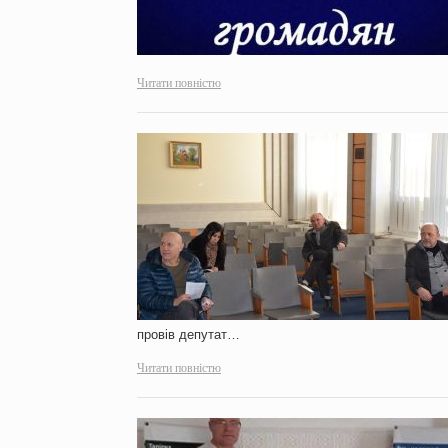
Читати повністю
провів депутат…
Читати повністю