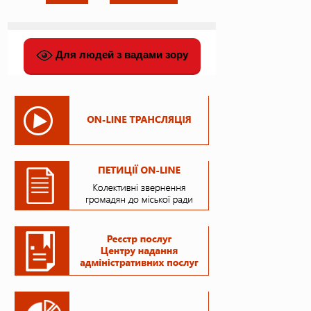
Для людей з вадами зору