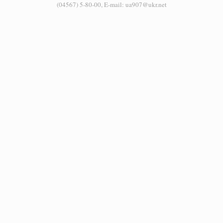
(04567) 5-80-00, E-mail: ua907@ukr.net