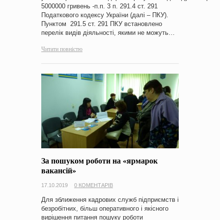
5000000 гривень -п.п. 3 п. 291.4 ст. 291
Податкового кодексу України (далі – ПКУ).
Пунктом 291.5 ст. 291 ПКУ встановлено
перелік видів діяльності, якими не можуть…
Читати повністю
За пошуком роботи на «ярмарок
вакансій»
17.10.2019
0 КОМЕНТАРІВ
Для зближення кадрових служб підприємств і
безробітних, більш оперативного і якісного
вирішення питання пошуку роботи