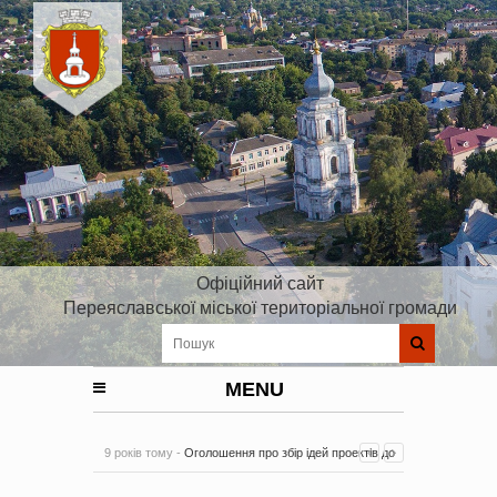
Офіційний сайт
Переяславської міської територіальної громади
MENU
9 років тому -
Оголошення про збір ідей проектів до
Плану реалізації Стратегії розвитку Київської області