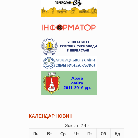
КАЛЕНДАР НОВИН
Жовтень 2019
Пн
Вт
Ср
Чт
Пт
Сб
Нд