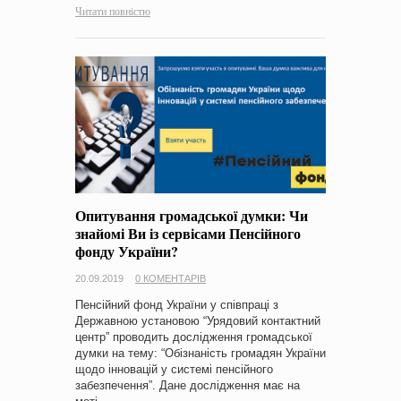
Читати повністю
Опитування громадської думки: Чи
знайомі Ви із сервісами Пенсійного
фонду України?
20.09.2019
0 КОМЕНТАРІВ
Пенсійний фонд України у співпраці з
Державною установою “Урядовий контактний
центр” проводить дослідження громадської
думки на тему: “Обізнаність громадян України
щодо інновацій у системі пенсійного
забезпечення”. Дане дослідження має на