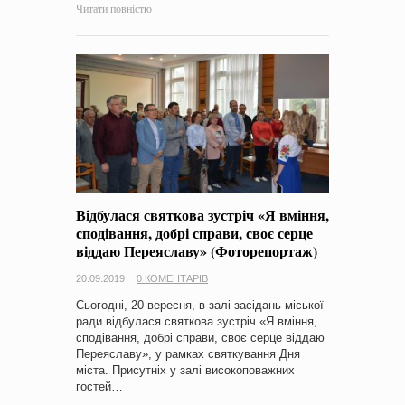
Читати повністю
Відбулася святкова зустріч «Я вміння,
сподівання, добрі справи, своє серце
віддаю Переяславу» (Фоторепортаж)
20.09.2019
0 КОМЕНТАРІВ
Сьогодні, 20 вересня, в залі засідань міської
ради відбулася святкова зустріч «Я вміння,
сподівання, добрі справи, своє серце віддаю
Переяславу», у рамках святкування Дня
міста. Присутніх у залі високоповажних
гостей…