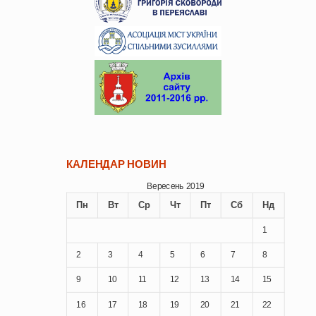
КАЛЕНДАР НОВИН
Вересень 2019
Пн
Вт
Ср
Чт
Пт
Сб
Нд
1
2
3
4
5
6
7
8
9
10
11
12
13
14
15
16
17
18
19
20
21
22