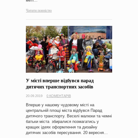
меті…
Читати повністю
У місті вперше відбувся парад
дитячих транспортних засобів
20.09.2019
0 КОМЕНТАРІВ
Вперше у нашому чудовому місті на
центральній площі міста відбувся Парад
дитячого транспорту. Веселі малюки та чемні
батьки міста збиралися позмагатись у
кращих ідеях оформлення та дизайну
дитячих засобів пересування. 20 вересня…