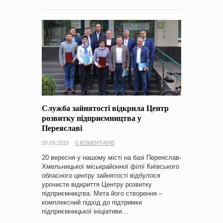
Служба зайнятості відкрила Центр
розвитку підприємництва у
Переяславі
20.09.2019
0 КОМЕНТАРІВ
20 вересня у нашому місті на базі Переяслав-
Хмельницької міськрайонної філії Київського
обласного центру зайнятості відбулося
урочисте відкриття Центру розвитку
підприємництва. Мета його створення –
комплексний підхід до підтримки
підприємницької ініціативи…